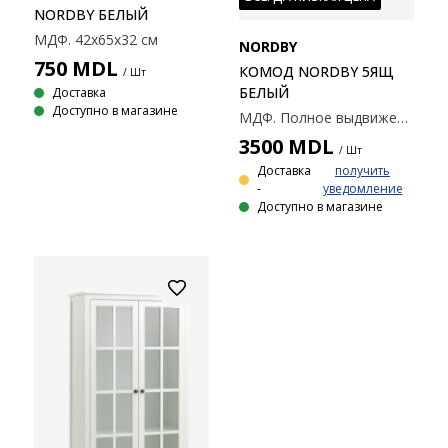
NORDBY БЕЛЫЙ
МДФ. 42x65x32 см
NORDBY
750
MDL
КОМОД NORDBY 5ЯЩ
/ Шт
БЕЛЫЙ
Доставка
Доступно в магазине
МДФ. Полное выдвижение ящика. 58x130x44 см.
3500
MDL
/ Шт
Доставка
получить
-
уведомление
Доступно в магазине