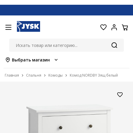
Выбрать магазин
Главная
Спальня
Комоды
Комод NORDBY 3ящ белый