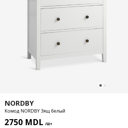
NORDBY
Комод NORDBY 3ящ белый
2750 MDL
/Шт