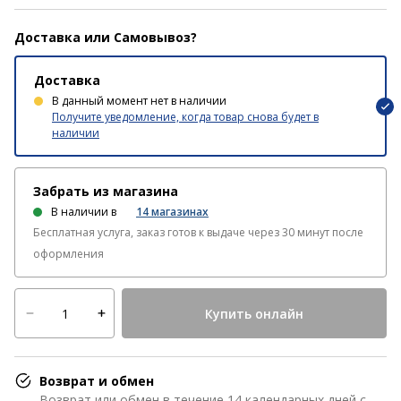
Доставка или Самовывоз?
Доставка
В данный момент нет в наличии
Получите уведомление, когда товар снова будет в
наличии
Забрать из магазина
В наличии в
14
магазинах
Бесплатная услуга, заказ готов к выдаче через 30 минут после
оформления
Купить онлайн
Возврат и обмен
Возврат или обмен в течение 14 календарных дней с