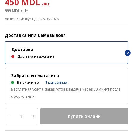
450 MDL
/Шт
999
MDL
/Шт
Акция действует до: 26.08.2026
Доставка или Самовывоз?
Доставка
Доставка недоступна
Забрать из магазина
В наличии в
1
магазинах
Бесплатная услуга, заказ готов к выдаче через 30 минут после
оформления
Купить онлайн