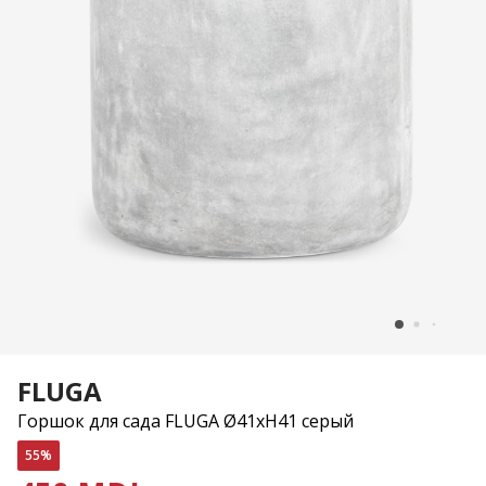
FLUGA
Горшок для сада FLUGA Ø41xH41 серый
55%