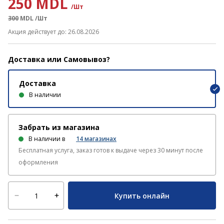
250 MDL
/Шт
300
MDL
/Шт
Акция действует до: 26.08.2026
Доставка или Самовывоз?
Доставка
В наличии
Забрать из магазина
В наличии в
14
магазинах
Бесплатная услуга, заказ готов к выдаче через 30 минут после
оформления
Купить онлайн