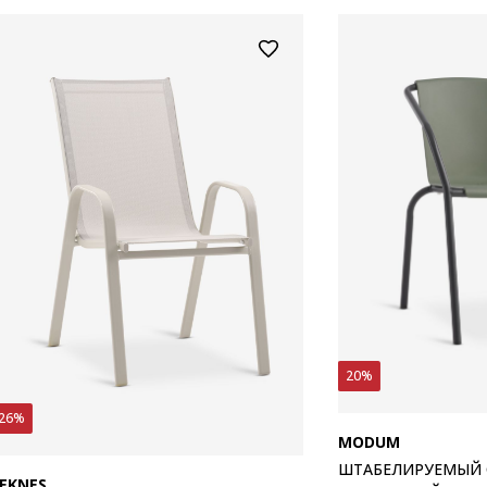
20%
26%
MODUM
ШТАБЕЛИРУЕМЫЙ 
EKNES