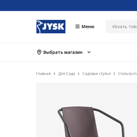
Меню
Выбрать магазин
Главная
Для Сада
Садовые стулья
Сталь/рот