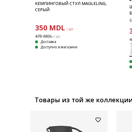
КЕМПИНГОВЫЙ СТУЛ MAGLELING,
уемые
СЕРЫЙ
350
MDL
/ Шт
475 MDL
/ Шт
4
Доставка
Доступно в магазине
Товары из той же коллекци