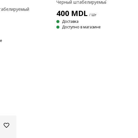
Штабелируемый
400
MDL
/ Шт
Доставка
Доступно в магазине
не