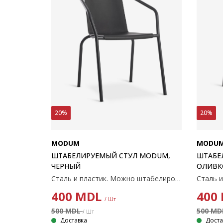
20%
20%
MODUM
MODU
ШТАБЕЛИРУЕМЫЙ СТУЛ MODUM,
ШТАБЕ
ЧЕРНЫЙ
ОЛИВК
Сталь и пластик. Можно штабелировать.
Сталь 
400
MDL
400
/ Шт
500 MDL
500 M
/ Шт
Доставка
Доста