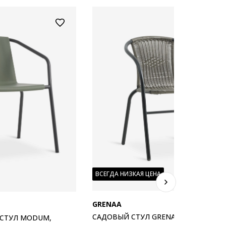
ВСЕГДА НИЗКАЯ ЦЕНА
GRENAA
САДОВЫЙ СТУЛ GRENAA ЧЕРНЫЙ
СТУЛ MODUM,