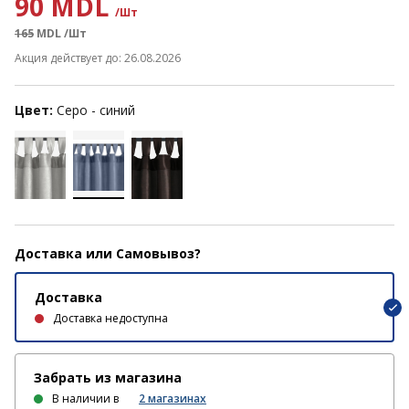
90 MDL
/Шт
165
MDL
/Шт
Акция действует до: 26.08.2026
Цвет:
Серо - синий
Доставка или Самовывоз?
Доставка
Доставка недоступна
Забрать из магазина
В наличии в
2
магазинах