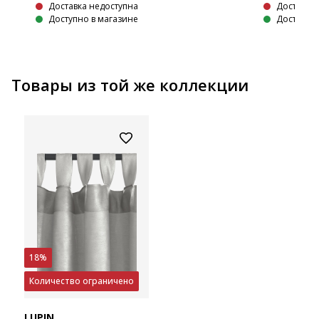
Доставка недоступна
Доставка 
Доступно в магазине
Доступно 
Товары из той же коллекции
18%
Количество ограничено
LUPIN