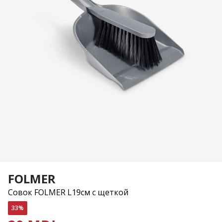
FOLMER
Совок FOLMER L19см с щеткой
33%