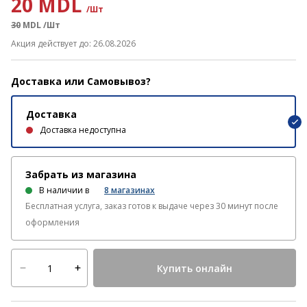
20 MDL
/Шт
30
MDL
/Шт
Акция действует до: 26.08.2026
Доставка или Самовывоз?
Доставка
Доставка недоступна
Забрать из магазина
В наличии в
8
магазинах
Бесплатная услуга, заказ готов к выдаче через 30 минут после
оформления
Купить онлайн