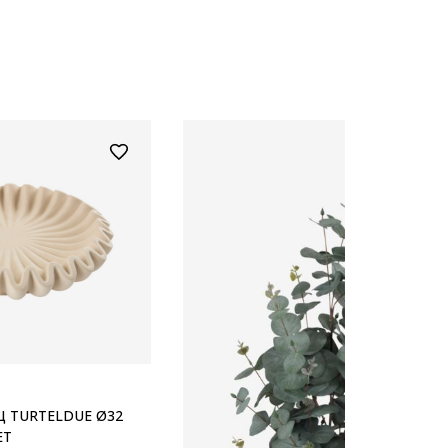
Ц TURTELDUE Ø32
ЕТ