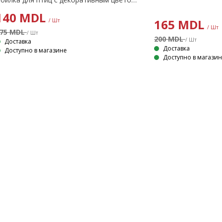
140
MDL
165
MDL
/ Шт
/ Шт
75 MDL
/ Шт
200 MDL
/ Шт
Доставка
Доставка
Доступно в магазине
Доступно в магази