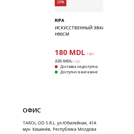
20%
RIPA
ИСКУССТВЕННЫЙ ЭВКАЛИПТ RIPA
H90СМ
180
MDL
/ Шт
225 MDL
/ Шт
Доставка недоступна
Доступно в магазине
ОФИС
TAROL-DD S.R.L. ул.Юбилейная, 41A
мун. Кишинёв, Республика Молдова