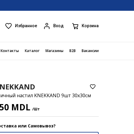
Избранное
Корзина
Вход
Контакты
Каталог
Магазины
B2B
Вакансии
NEKKAND
личный настил KNEKKAND 9шт 30x30см
50 MDL
/Шт
ставка или Самовывоз?