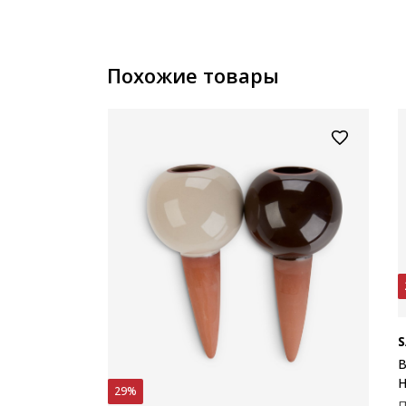
Похожие товары
S
В
29%