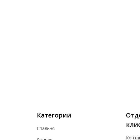
Категории
Отд
кли
Спальня
Конта
Ванная