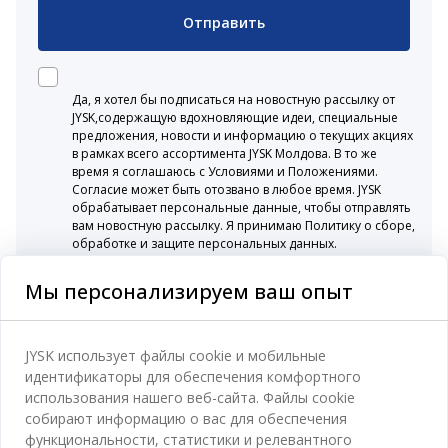
Отправить
Да, я хотел бы подписаться на новостную рассылку от
JYSK,содержащую вдохновляющие идеи, специальные
предложения, новости и информацию о текущих акциях
в рамках всего ассортимента JYSK Молдова. В то же
время я соглашаюсь с Условиями и Положениями.
Согласие может быть отозвано в любое время. JYSK
обрабатывает персональные данные, чтобы отправлять
вам новостную рассылку. Я принимаю Политику о сборе,
обработке и защите персональных данных.
Мы персонализируем ваш опыт
Категории
JYSK использует файлы cookie и мобильные
идентификаторы для обеспечения комфортного
Спальня
использования нашего веб-сайта. Файлы cookie
Отдел обслуживания клиентов
собирают информацию о вас для обеспечения
Ванная
функциональности, статистики и релевантного