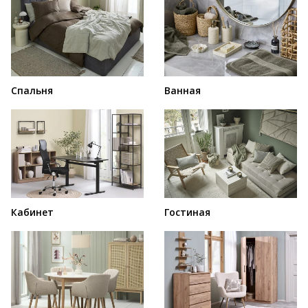
Спальня
Ванная
Кабинет
Гостиная