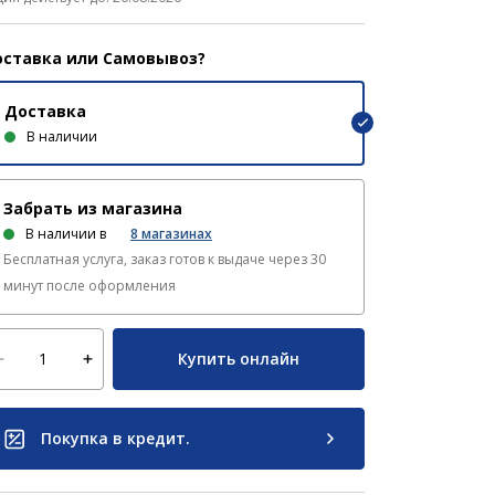
ставка или Самовывоз?
Доставка
В наличии
Забрать из магазина
В наличии в
8
магазинах
Бесплатная услуга, заказ готов к выдаче через 30
минут после оформления
Купить онлайн
Покупка в кредит.