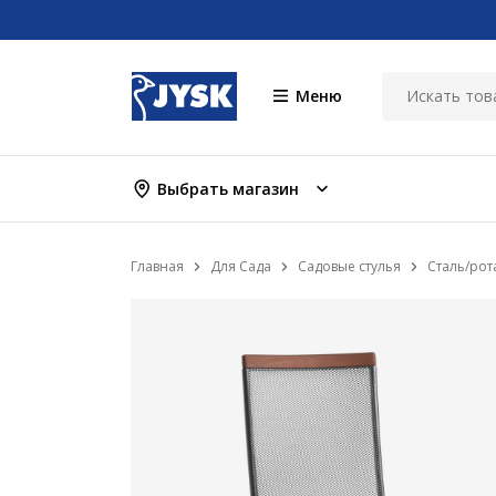
Меню
Выбрать магазин
Главная
Для Сада
Садовые стулья
Сталь/рот