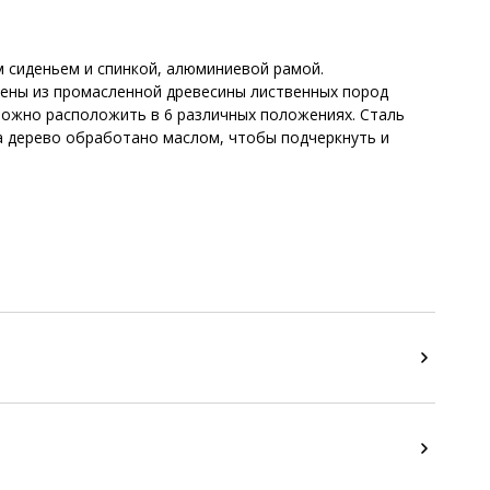
м сиденьем и спинкой, алюминиевой рамой.
лены из промасленной древесины лиственных пород
 можно расположить в 6 различных положениях. Сталь
а дерево обработано маслом, чтобы подчеркнуть и