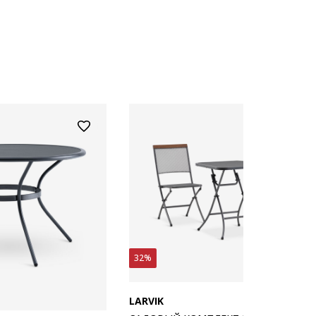
32%
LARVIK