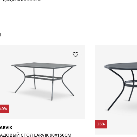
и
40%
38%
ARVIK
АДОВЫЙ СТОЛ LARVIK 90X150СМ