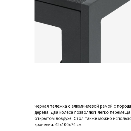
Черная тележка с алюминиевой рамой с порош
дерева. Два колеса позволяют легко перемещат
открытом воздухе. Стол также можно использо
хранения. 45x100x74 см.