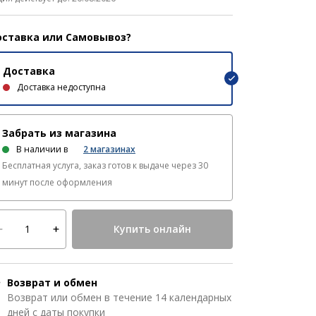
ставка или Самовывоз?
Доставка
Доставка недоступна
Забрать из магазина
В наличии в
2
магазинах
Бесплатная услуга, заказ готов к выдаче через 30
минут после оформления
Купить онлайн
Возврат и обмен
Возврат или обмен в течение 14 календарных
дней с даты покупки