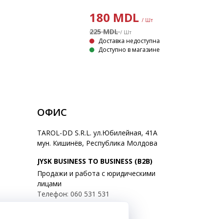
180
MDL
/ Шт
225 MDL
/ Шт
Доставка недоступна
Доступно в магазине
ОФИС
TAROL-DD S.R.L. ул.Юбилейная, 41A
мун. Кишинёв, Республика Молдова
JYSK BUSINESS TO BUSINESS (B2B)
Продажи и работа с юридическими
лицами
Телефон: 060 531 531
E-mail: jysk@jysk.md