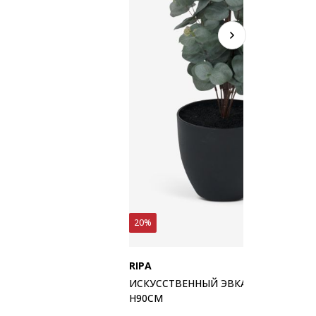
20%
RIPA
ИСКУССТВЕННЫЙ ЭВКАЛИПТ RIPA
H90СМ