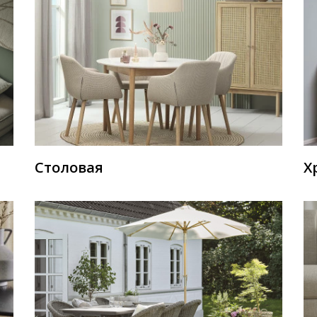
Столовая
Х