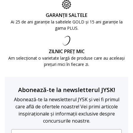
GARANȚII SALTELE
Ai 25 de ani garanție la saltelele GOLD și 15 ani garanție la
gama PLUS.
ZILNIC PREȚ MIC
Am selecționat o varietate largă de produse care au aceleași
prețuri mici în fiecare zi.
Abonează-te la newsletterul JYSK!
Abonează-te la newsletterul JYSK și vei fi primul
care află de ofertele noastre! Vei primi articole
inspiraționale și informații exclusive despre
concursurile noastre.