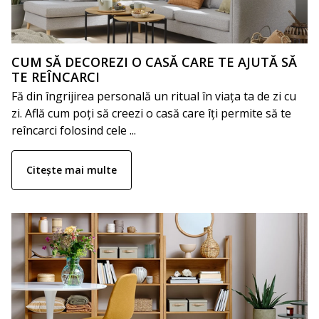
CUM SĂ DECOREZI O CASĂ CARE TE AJUTĂ SĂ
TE REÎNCARCI
Fă din îngrijirea personală un ritual în viața ta de zi cu
zi. Află cum poți să creezi o casă care îți permite să te
reîncarci folosind cele ...
Citește mai multe