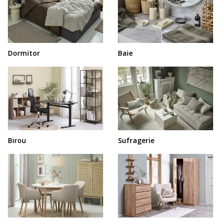
Dormitor
Baie
Birou
Sufragerie