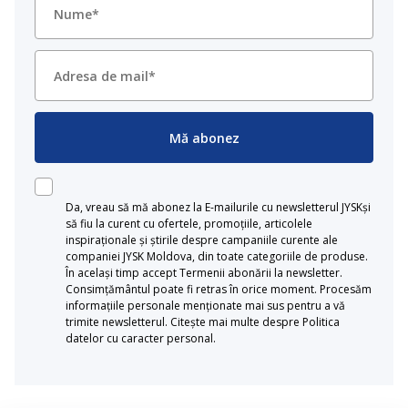
Mă abonez
Da, vreau să mă abonez la E-mailurile cu newsletterul JYSKși
să fiu la curent cu ofertele, promoțiile, articolele
inspiraționale și știrile despre campaniile curente ale
companiei JYSK Moldova, din toate categoriile de produse.
În același timp accept Termenii abonării la newsletter.
Consimțământul poate fi retras în orice moment. Procesăm
informațiile personale menționate mai sus pentru a vă
trimite newsletterul. Citește mai multe despre Politica
datelor cu caracter personal.