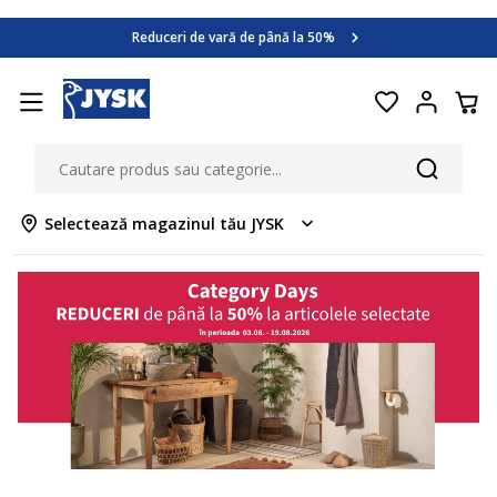
Category Days
Reduceri de vară de până la 50%
Află mai multe >>
Category Days
Reduceri de vară de până la 50%
Află mai multe >>
Selectează magazinul tău JYSK