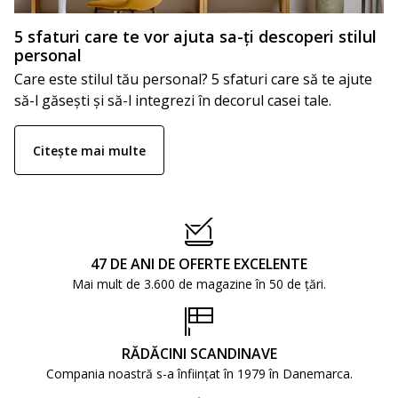
5 sfaturi care te vor ajuta sa-ți descoperi stilul
personal
Care este stilul tău personal? 5 sfaturi care să te ajute
să-l găsești și să-l integrezi în decorul casei tale.
Citește mai multe
47 DE ANI DE OFERTE EXCELENTE
Mai mult de 3.600 de magazine în 50 de țări.
RĂDĂCINI SCANDINAVE
Compania noastră s-a înființat în 1979 în Danemarca.