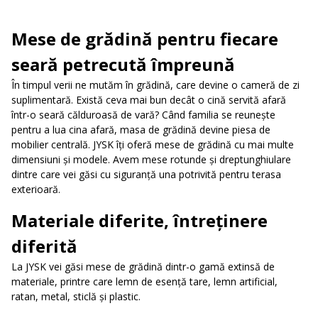
Mese de grădină pentru fiecare
seară petrecută împreună
În timpul verii ne mutăm în grădină, care devine o cameră de zi
suplimentară. Există ceva mai bun decât o cină servită afară
într-o seară călduroasă de vară? Când familia se reuneşte
pentru a lua cina afară, masa de grădină devine piesa de
mobilier centrală. JYSK îți oferă mese de grădină cu mai multe
dimensiuni şi modele. Avem mese rotunde şi dreptunghiulare
dintre care vei găsi cu siguranţă una potrivită pentru terasa
exterioară.
Materiale diferite, întreținere
diferită
La JYSK vei găsi mese de grădină dintr-o gamă extinsă de
materiale, printre care lemn de esenţă tare, lemn artificial,
ratan, metal, sticlă şi plastic.