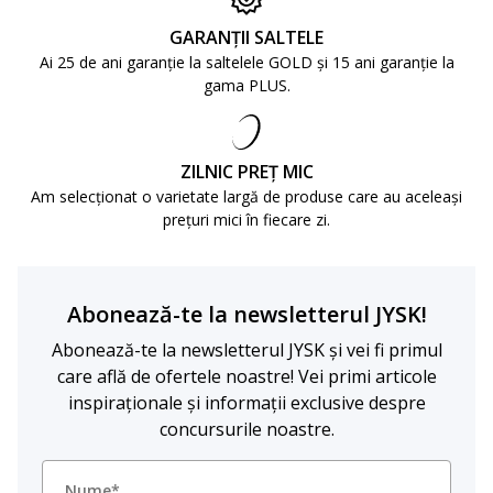
GARANȚII SALTELE
Ai 25 de ani garanție la saltelele GOLD și 15 ani garanție la
gama PLUS.
ZILNIC PREȚ MIC
Am selecționat o varietate largă de produse care au aceleași
prețuri mici în fiecare zi.
Abonează-te la newsletterul JYSK!
Abonează-te la newsletterul JYSK și vei fi primul
care află de ofertele noastre! Vei primi articole
inspiraționale și informații exclusive despre
concursurile noastre.