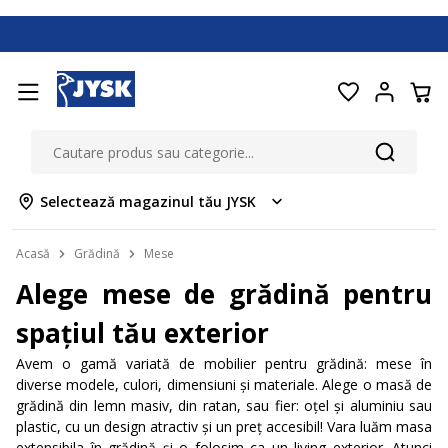
Selectează magazinul tău JYSK
Acasă
Grădină
Mese
Alege mese de grădină pentru
spațiul tău exterior
Avem o gamă variată de mobilier pentru grădină: mese în
diverse modele, culori, dimensiuni și materiale. Alege o masă de
grădină din lemn masiv, din ratan, sau fier: oțel și aluminiu sau
plastic, cu un design atractiv și un preț accesibil! Vara luăm masa
extensibila în grădină și o folosim ca un living exterior. Atunci