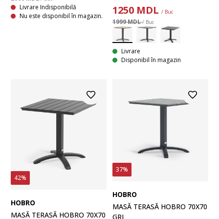
Livrare Indisponibilă
1250
MDL
/ Buc
Nu este disponibil în magazin.
1999 MDL
/ Buc
Livrare
Disponibil în magazin
37%
42%
HOBRO
HOBRO
MASĂ TERASĂ HOBRO 70X70
MASĂ TERASĂ HOBRO 70X70
GRI