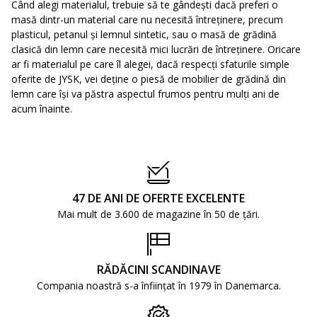
Când alegi materialul, trebuie să te gândești dacă preferi o
masă dintr-un material care nu necesită întreţinere, precum
plasticul, petanul şi lemnul sintetic, sau o masă de grădină
clasică din lemn care necesită mici lucrări de întreţinere. Oricare
ar fi materialul pe care îl alegei, dacă respecţi sfaturile simple
oferite de JYSK, vei deţine o piesă de mobilier de grădină din
lemn care îşi va păstra aspectul frumos pentru mulţi ani de
acum înainte.
47 DE ANI DE OFERTE EXCELENTE
Mai mult de 3.600 de magazine în 50 de țări.
RĂDĂCINI SCANDINAVE
Compania noastră s-a înființat în 1979 în Danemarca.