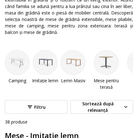
când familia se adună pentru a lua prânzul sau cina în aer liber,
masa din grădină este o piesă de mobilier centrală. Descoperă
selecția noastră de mese de grădină extensibile, mese pliabile,
mese de camping, mese pentru zona exterioara: terasă și
balcon și mese de grădină.
Camping
Imitație lemn
Lemn Masiv
Mese pentru
M
terasă
Sortează după
Filtru
relevanță
38
produse
Mese - Imitație lemn