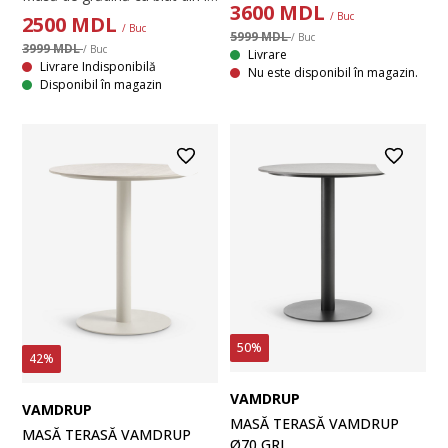
3600
MDL
/ Buc
2500
MDL
/ Buc
5999 MDL
/ Buc
3999 MDL
/ Buc
Livrare
Livrare Indisponibilă
Nu este disponibil în magazin.
Disponibil în magazin
50%
42%
VAMDRUP
VAMDRUP
MASĂ TERASĂ VAMDRUP
MASĂ TERASĂ VAMDRUP
Ø70 GRI