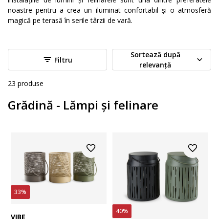
noastre pentru a crea un iluminat confortabil și o atmosferă
magică pe terasă în serile târzii de vară.
Sortează după
Filtru
relevanță
23
produse
Grădină - Lămpi și felinare
33%
40%
VIBE