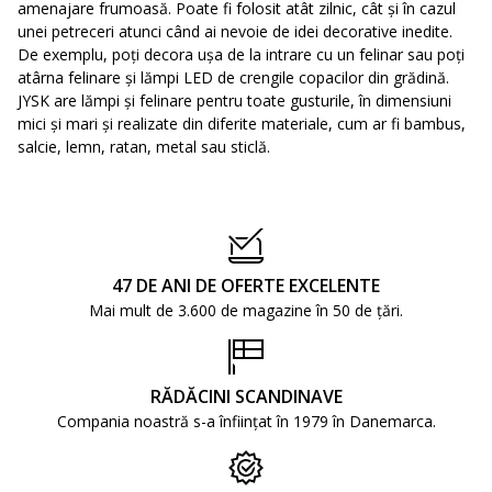
amenajare frumoasă. Poate fi folosit atât zilnic, cât și în cazul
unei petreceri atunci când ai nevoie de idei decorative inedite.
De exemplu, poți decora ușa de la intrare cu un felinar sau poți
atârna felinare și lămpi LED de crengile copacilor din grădină.
JYSK are lămpi și felinare pentru toate gusturile, în dimensiuni
mici și mari și realizate din diferite materiale, cum ar fi bambus,
salcie, lemn, ratan, metal sau sticlă.
47 DE ANI DE OFERTE EXCELENTE
Mai mult de 3.600 de magazine în 50 de țări.
RĂDĂCINI SCANDINAVE
Compania noastră s-a înființat în 1979 în Danemarca.