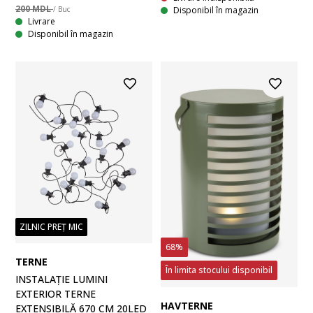
200 MDL
Disponibil în magazin
/ Buc
Livrare
Disponibil în magazin
ZILNIC PREȚ MIC
68%
TERNE
În limita stocului disponibil
INSTALAȚIE LUMINI
EXTERIOR TERNE
HAVTERNE
EXTENSIBILĂ 670 CM 20LED