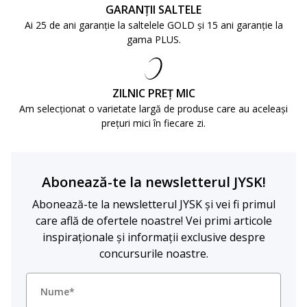
GARANȚII SALTELE
Ai 25 de ani garanție la saltelele GOLD și 15 ani garanție la
gama PLUS.
ZILNIC PREȚ MIC
Am selecționat o varietate largă de produse care au aceleași
prețuri mici în fiecare zi.
Abonează-te la newsletterul JYSK!
Abonează-te la newsletterul JYSK și vei fi primul
care află de ofertele noastre! Vei primi articole
inspiraționale și informații exclusive despre
concursurile noastre.