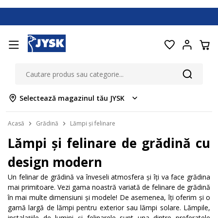
Selectează magazinul tău JYSK
Acasă
Grădină
Lămpi și felinare
Lămpi și felinare de grădină cu
design modern
Un felinar de grădină va înveseli atmosfera și îți va face grădina
mai primitoare. Vezi gama noastră variată de felinare de grădină
în mai multe dimensiuni și modele! De asemenea, îți oferim și o
gamă largă de lămpi pentru exterior sau lămpi solare. Lămpile,
instalațiile de lumini și felinarele sunt una dintre preferatele