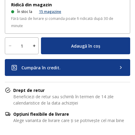
Ridică din magazin
În stoc la
15
magazine
Fără taxă de livrare și comanda poate fi ridicată după 30 de
minute
Adaugă în coș
Cumpăra în credit.
Drept de retur
Beneficiezi de retur sau schimb în termen de 14 zile
calendaristice de la data achiziției
Opțiuni flexibile de livrare
Alege varianta de livrare care ți se potrivește cel mai bine