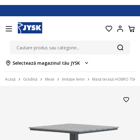
Selectează magazinul tău JYSK
Acasă
Grădină
Mese
Imitație lemn
Masă terasă HOBRO 70x70 