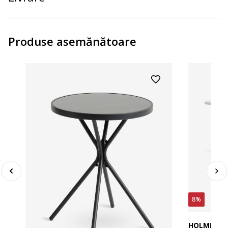
Produse asemănătoare
8%
HOLMEN