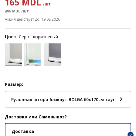
165 MDL
/Шт
299
MDL
/Шт
Акция действует до: 19.08.2026
Цвет:
Cеро - коричневый
Размер:
Рулонная штора блэкаут BOLGA 60x170см тауп
Доставка или Самовывоз?
Доставка