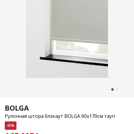
BOLGA
Рулонная штора блэкаут BOLGA 60x170см тауп
45%