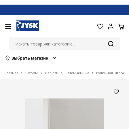
Выбрать магазин
Главная
Шторы
Жалюзи
Затемненные
Рулонная штора бл