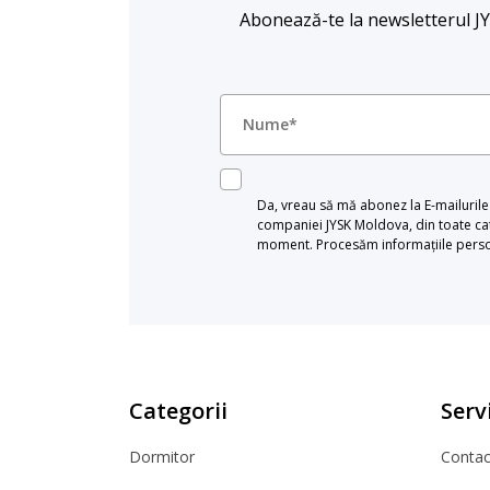
Abonează-te la newsletterul JYSK
Da, vreau să mă abonez la E-mailurile c
companiei JYSK Moldova, din toate cat
moment. Procesăm informațiile persona
Categorii
Servi
Dormitor
Contact