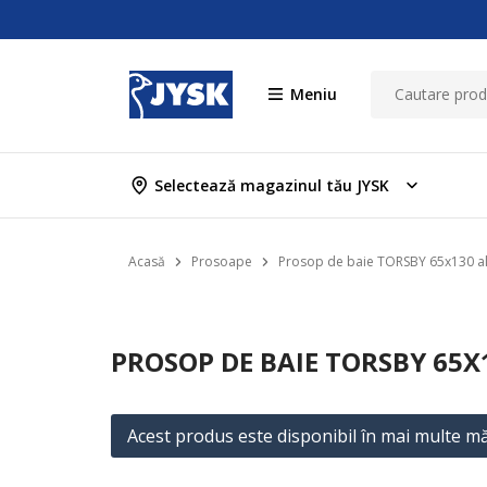
Meniu
Selectează magazinul tău JYSK
Acasă
Prosoape
Prosop de baie TORSBY 65x130 a
PROSOP DE BAIE TORSBY 65
Acest produs este disponibil în mai multe mă