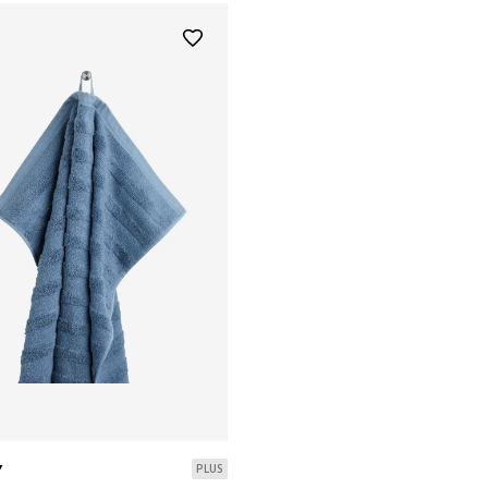
Y
PLUS