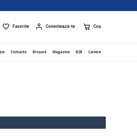
Favorite
Coș
Conectează-te
ție
Contacte
Broșură
Magazine
B2B
Cariere