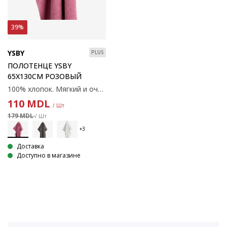
39%
YSBY
PLUS
ПОЛОТЕНЦЕ YSBY
65X130СМ РОЗОВЫЙ
100% хлопок. Мягкий и очень впитывающий. 450 г/м². 65x130 см
110
MDL
/ Шт
179 MDL
/ Шт
Доставка
Доступно в магазине