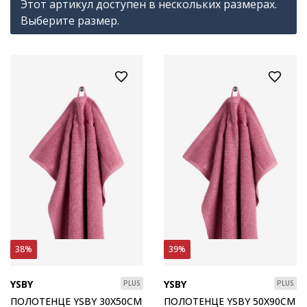
Этот артикул доступен в нескольких размерах.
Выберите размер.
38%
39%
YSBY
YSBY
PLUS
PLUS
ПОЛОТЕНЦЕ YSBY 30X50СМ
ПОЛОТЕНЦЕ YSBY 50X90СМ