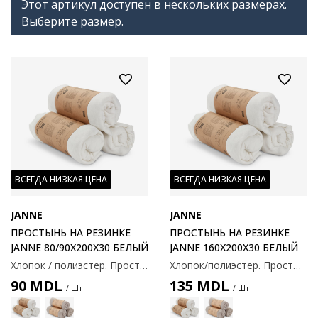
Этот артикул доступен в нескольких размерах.
Выберите размер.
ВСЕГДА НИЗКАЯ ЦЕНА
ВСЕГДА НИЗКАЯ ЦЕНА
JANNE
JANNE
ПРОСТЫНЬ НА РЕЗИНКЕ
ПРОСТЫНЬ НА РЕЗИНКЕ
JANNE 80/90X200X30 БЕЛЫЙ
JANNE 160X200X30 БЕЛЫЙ
Хлопок / полиэстер. Простыня на резинке подходит для матрасов с рамой, пружинами и пеной. С эластичными краями. 80/90x200x30 см
Хлопок/полиэстер. Простыня на резинке подходит для матрасов с рамой, пружинами и пеной. С эластичными краями. 160x200x30 см
90
MDL
135
MDL
/ Шт
/ Шт