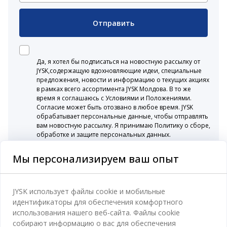
Отправить
Да, я хотел бы подписаться на новостную рассылку от
JYSK,содержащую вдохновляющие идеи, специальные
предложения, новости и информацию о текущих акциях
в рамках всего ассортимента JYSK Молдова. В то же
время я соглашаюсь с Условиями и Положениями.
Согласие может быть отозвано в любое время. JYSK
обрабатывает персональные данные, чтобы отправлять
вам новостную рассылку. Я принимаю Политику о сборе,
обработке и защите персональных данных.
Мы персонализируем ваш опыт
Категории
JYSK использует файлы cookie и мобильные
идентификаторы для обеспечения комфортного
Спальня
использования нашего веб-сайта. Файлы cookie
Отдел обслуживания клиентов
собирают информацию о вас для обеспечения