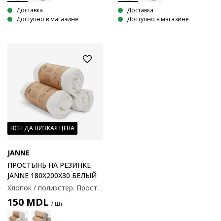
Доставка
Доставка
Доступно в магазине
Доступно в магазине
ВСЕГДА НИЗКАЯ ЦЕНА
JANNE
ПРОСТЫНЬ НА РЕЗИНКЕ
JANNE 180X200X30 БЕЛЫЙ
Хлопок / полиэстер. Простыня на резинке подходит для матрасов с рамой, пружинами и пеной. С эластичными краями. 180x200x30 см
150
MDL
/ Шт