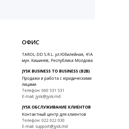
ОФИС
TAROL-DD S.R.L. ул.Юбилейная, 41A
мун. Кишинёв, Республика Молдова
JYSK BUSINESS TO BUSINESS (B2B)
Продажи и работа с юридическими
лицами
Телефон: 060 531 531
E-mail: jysk@jysk.md
JYSK ОБСЛУЖИВАНИЕ КЛИЕНТОВ
Контактный центр для клиентов
Телефон: 022 022 030
E-mail: support@jysk.md