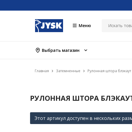
Меню
Выбрать магазин
Главная
Затемненные
Рулонная штора блэкаут
РУЛОННАЯ ШТОРА БЛЭКАУТ
Этот артикул доступен в нескольких раз