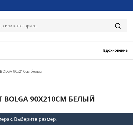
Вдохновение
 BOLGA 90x210см белый
 BOLGA 90X210СМ БЕЛЫЙ
мерах. Выберите размер.