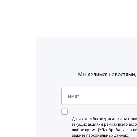
Мы делимся новостями,
Да, я хотел бы подписаться на н
текущих акциях в рамках всего асс
любое время. JYSK обрабатывает п
защите персональных данных.