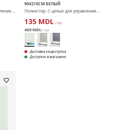
90X210СМ БЕЛЫЙ
Полиэстер. С цепью для управления. Ширину можно обрезать. 100x170 см
Полиэстер. С цепью для управления. Ширину можно обрезать. 90x210 см
135
MDL
/ Шт
469 MDL
/ Шт
Доставка недоступна
Доступно в магазине