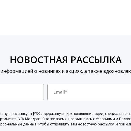
НОВОСТНАЯ РАССЫЛКА
 информацией о новинках и акциях, а также вдохновля
овостную рассылку от JYSK,содержащую вдохновляющие идеи, специальные
ортимента JYSK Молдова. В то же время я соглашаюсь с Условиями и Поло
ерсональные данные, чтобы отправлять вам новостную рассылку. Я прини