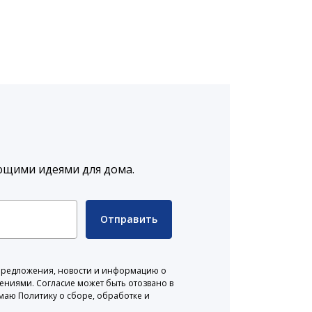
ющими идеями для дома.
Отправить
 предложения, новости и информацию о
жениями. Согласие может быть отозвано в
маю Политику о сборе, обработке и