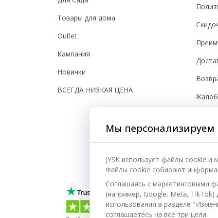
Полит
Товары для дома
Скидо
Outlet
Преим
Кампания
Доста
Новинки
Возвр
ВСЕГДА НИЗКАЯ ЦЕНА
Жало
Настро
Мы персонализируем 
Безоп
JYSK использует файлы cookie и
Файлы cookie собирают информац
Соглашаясь с маркетинговыми ф
(например, Google, Meta, TikTok
использования в разделе "Измени
соглашаетесь на все три цели.