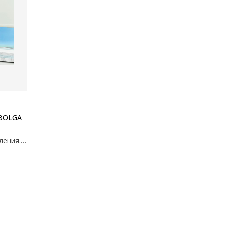
BOLGA
Полиэстер. С цепью для управления. Ширину можно обрезать. 180x170 см