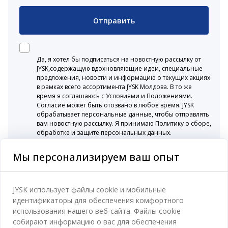
Отправить
Да, я хотел бы подписаться на новостную рассылку от
JYSK,содержащую вдохновляющие идеи, специальные
предложения, новости и информацию о текущих акциях
в рамках всего ассортимента JYSK Молдова. В то же
время я соглашаюсь с Условиями и Положениями.
Согласие может быть отозвано в любое время. JYSK
обрабатывает персональные данные, чтобы отправлять
вам новостную рассылку. Я принимаю Политику о сборе,
обработке и защите персональных данных.
Мы персонализируем ваш опыт
Категории
JYSK использует файлы cookie и мобильные
идентификаторы для обеспечения комфортного
Спальня
использования нашего веб-сайта. Файлы cookie
Отдел обслуживания клиентов
собирают информацию о вас для обеспечения
Ванная