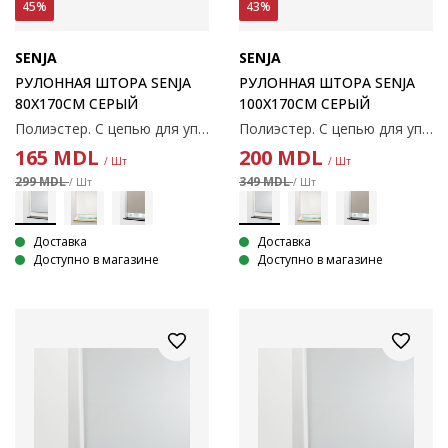
45%
43%
SENJA
SENJA
РУЛОННАЯ ШТОРА SENJA
РУЛОННАЯ ШТОРА SENJA
80X170СМ СЕРЫЙ
100X170СМ СЕРЫЙ
Полиэстер. С цепью для управления. Ширину можно обрезать. 80x170 см
Полиэстер. С цепью для управления. Ширину можно обрезать. 100x170 см
165
MDL
200
MDL
/ Шт
/ Шт
299 MDL
349 MDL
/ Шт
/ Шт
Доставка
Доставка
Доступно в магазине
Доступно в магазине