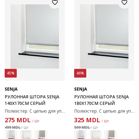
45%
46%
SENJA
SENJA
РУЛОННАЯ ШТОРА SENJA
РУЛОННАЯ ШТОРА SENJA
140X170СМ СЕРЫЙ
180X170СМ СЕРЫЙ
Полиэстер. С цепью для управления. Ширину можно обрезать. 140x170 см
Полиэстер. С цепью для управления. Ширину можно обрезать. 180x170 см
275
MDL
325
MDL
/ Шт
/ Шт
499 MDL
599 MDL
/ Шт
/ Шт