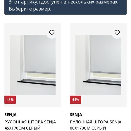
Этот артикул доступен в нескольких размерах.
Выберите размер.
43%
44%
SENJA
SENJA
РУЛОННАЯ ШТОРА SENJA
РУЛОННАЯ ШТОРА SENJA
45X170СМ СЕРЫЙ
60X170СМ СЕРЫЙ