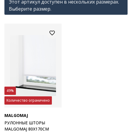
Этот артикул доступен в нескольких размерах.
Выберите размер.
49%
Количество ограничено
MALGOMAJ
РУЛОННЫЕ ШТОРЫ
MALGOMAJ 80X170СМ