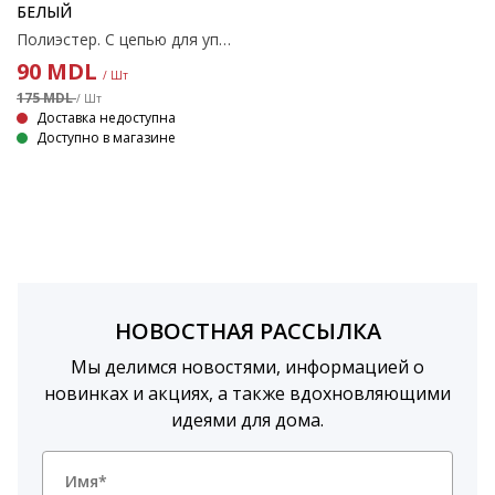
БЕЛЫЙ
Полиэстер. С цепью для управления. Ширину можно обрезать. 80x170 см
90
MDL
/ Шт
175 MDL
/ Шт
Доставка недоступна
Доступно в магазине
НОВОСТНАЯ РАССЫЛКА
Мы делимся новостями, информацией о
новинках и акциях, а также вдохновляющими
идеями для дома.