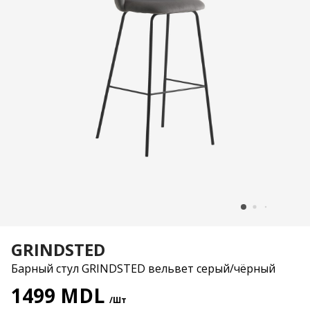
GRINDSTED
Барный стул GRINDSTED вельвет серый/чёрный
1499 MDL
/Шт