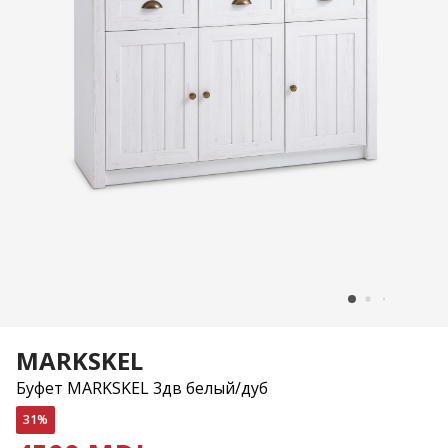
MARKSKEL
Буфет MARKSKEL 3дв белый/дуб
31%