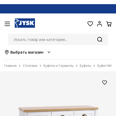
Выбрать магазин
Главная
Столовая
Буфеты и Серванты
Буфеты
Буфет MARK