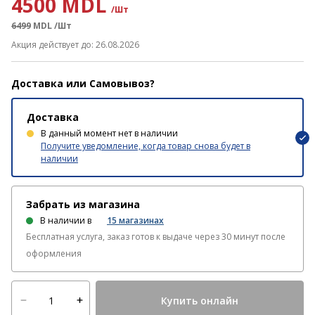
4500 MDL
/Шт
6499
MDL
/Шт
Акция действует до: 26.08.2026
Доставка или Самовывоз?
Доставка
В данный момент нет в наличии
Получите уведомление, когда товар снова будет в
наличии
Забрать из магазина
В наличии в
15
магазинах
Бесплатная услуга, заказ готов к выдаче через 30 минут после
оформления
Купить онлайн