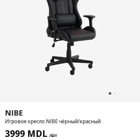
NIBE
Игровое кресло NIBE чёрный/красный
3999 MDL
/Шт