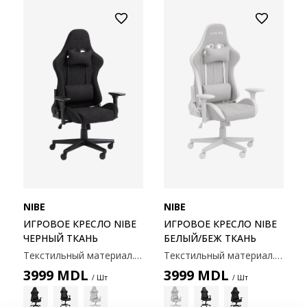
NIBE
NIBE
ИГРОВОЕ КРЕСЛО NIBE
ИГРОВОЕ КРЕСЛО NIBE
ЧЕРНЫЙ ТКАНЬ
БЕЛЫЙ/БЕЖ ТКАНЬ
Текстильный материал. Подушки для шеи и поясницы. С регулируемыми подлокотниками, бесступенчатым механизмом наклона и регулируемой высотой. 70x126-136x70см
Текстильный материал. С подушками для шеи и поясницы. С регулируемыми подлокотниками, бесступенчатым механизмом наклона и регулируемой высотой. 70x126-136x70 см
3999
MDL
3999
MDL
/ Шт
/ Шт