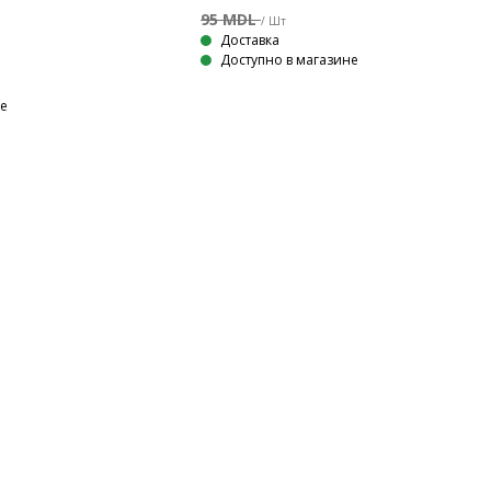
95 MDL
/ Шт
Доставка
Доступно в магазине
не