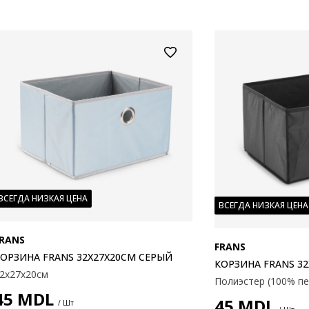
ВСЕГДА НИЗКАЯ ЦЕНА
ВСЕГДА НИЗКАЯ ЦЕНА
RANS
FRANS
ОРЗИНА FRANS 32X27X20СМ СЕРЫЙ
КОРЗИНА FRANS 3
2х27х20см
45
MDL
45
MDL
/ Шт