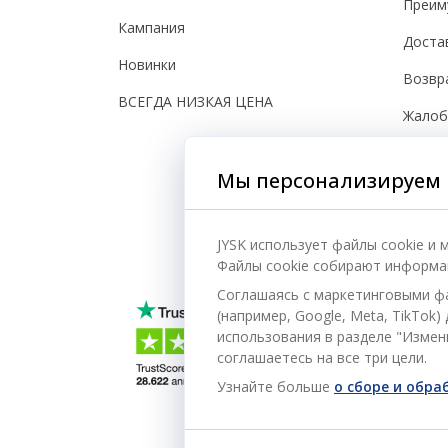
Преим
Кампания
Доста
Новинки
Возвр
ВСЕГДА НИЗКАЯ ЦЕНА
Жало
Настро
Мы персонализируем 
Безоп
JYSK использует файлы cookie и
Файлы cookie собирают информац
Соглашаясь с маркетинговыми ф
(например, Google, Meta, TikTok
использования в разделе "Измени
соглашаетесь на все три цели.
Узнайте больше
о сборе и обр