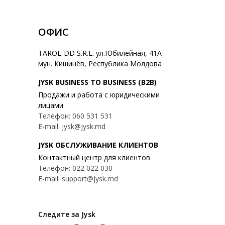
ОФИС
TAROL-DD S.R.L. ул.Юбилейная, 41A
мун. Кишинёв, Республика Молдова
JYSK BUSINESS TO BUSINESS (B2B)
Продажи и работа с юридическими
лицами
Телефон: 060 531 531
E-mail: jysk@jysk.md
JYSK ОБСЛУЖИВАНИЕ КЛИЕНТОВ
Контактный центр для клиентов
Телефон: 022 022 030
E-mail: support@jysk.md
Следите за Jysk