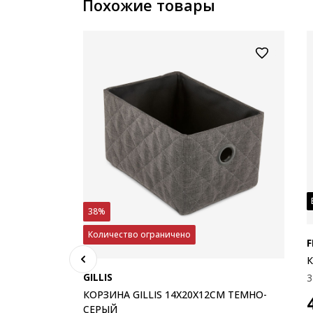
Похожие товары
38%
Количество ограничено
F
К
GILLIS
3
КОРЗИНА GILLIS 14X20X12СМ ТЕМНО-
СЕРЫЙ