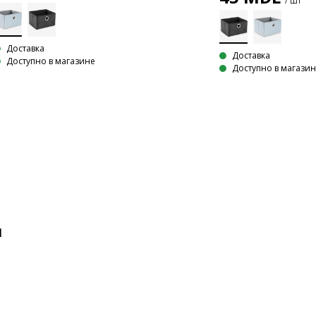
/ Шт
Доставка
Доставка
Доступно в магазине
Доступно в магази
и