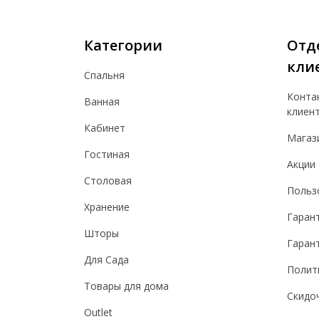
Категории
Отд
кли
Спальня
Конта
Ванная
клиен
Кабинет
Магаз
Гостиная
Акции
Столовая
Польз
Хранение
Гаран
Шторы
Гарант
Для Сада
Полит
Товары для дома
Скидо
Outlet