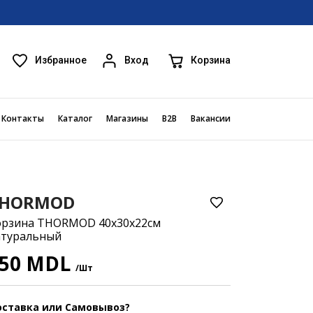
Избранное
Корзина
Вход
Контакты
Каталог
Магазины
B2B
Вакансии
HORMOD
орзина THORMOD 40x30x22см
атуральный
50 MDL
/Шт
ставка или Самовывоз?