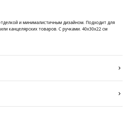
отделкой и минималистичным дизайном. Подходит для
или канцелярских товаров. С ручками. 40x30x22 см