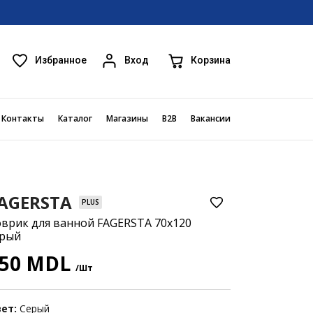
Избранное
Корзина
Вход
Контакты
Каталог
Магазины
B2B
Вакансии
AGERSTA
PLUS
врик для ванной FAGERSTA 70x120
ерый
50 MDL
/Шт
ет:
Серый