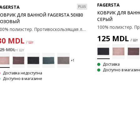
FAGERSTA
AGERSTA
PLUS
КОВРИК ДЛЯ ВАНН
ОВРИК ДЛЯ ВАННОЙ FAGERSTA 50X80
СЕРЫЙ
РОЗОВЫЙ
100% полиэстер. Противоскользящая латексная основа. 50×80 см.
125
MDL
80
MDL
/ Шт
/ Шт
25 MDL
/ Шт
Доставка
Доступно в магази
Доставка недоступна
Доступно в магазине