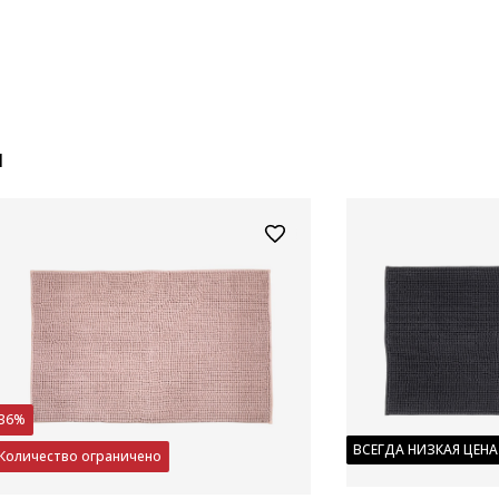
и
36%
ВСЕГДА НИЗКАЯ ЦЕНА
Количество ограничено