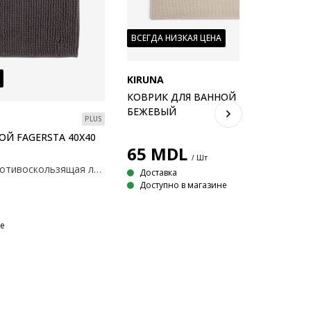
ВСЕГДА НИЗКАЯ ЦЕНА
KIRUNA
КОВРИК ДЛЯ ВАННОЙ KIRUNA 40X60,
БЕЖЕВЫЙ
PLUS
ОЙ FAGERSTA 40X40
65
MDL
/ Шт
100% полиэстер. Противоскользящая латексная основа. 40×40 см.
Доставка
Доступно в магазине
не