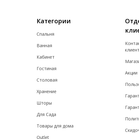
Категории
Отд
кли
Спальня
Конта
Ванная
клиен
Кабинет
Магаз
Гостиная
Акции
Столовая
Польз
Хранение
Гаран
Шторы
Гарант
Для Сада
Полит
Товары для дома
Скидо
Outlet