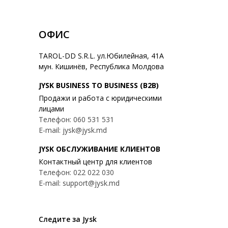
ОФИС
TAROL-DD S.R.L. ул.Юбилейная, 41A
мун. Кишинёв, Республика Молдова
JYSK BUSINESS TO BUSINESS (B2B)
Продажи и работа с юридическими
лицами
Телефон: 060 531 531
E-mail: jysk@jysk.md
JYSK ОБСЛУЖИВАНИЕ КЛИЕНТОВ
Контактный центр для клиентов
Телефон: 022 022 030
E-mail: support@jysk.md
Следите за Jysk