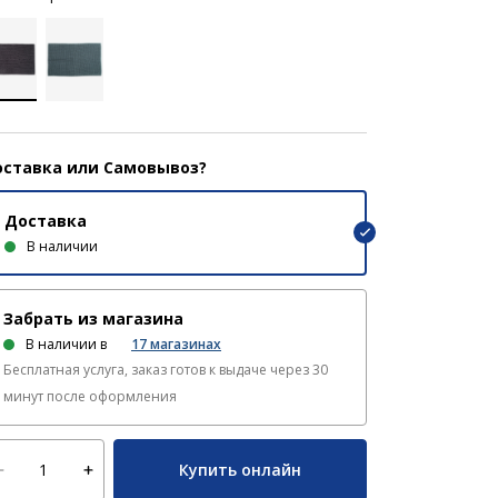
ставка или Самовывоз?
Доставка
В наличии
Забрать из магазина
В наличии в
17
магазинах
Бесплатная услуга, заказ готов к выдаче через 30
минут после оформления
Купить онлайн