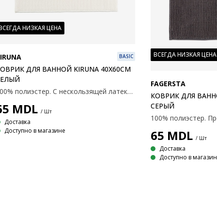
ВСЕГДА НИЗКАЯ ЦЕНА
ВСЕГДА НИЗКАЯ ЦЕНА
IRUNA
BASIC
ОВРИК ДЛЯ ВАННОЙ KIRUNA 40X60СМ
БЕЛЫЙ
FAGERSTA
100% полиэстер. С нескользящей латексной основой. 40x60 см
КОВРИК ДЛЯ ВАНН
65
MDL
СЕРЫЙ
/ Шт
Доставка
Доступно в магазине
65
MDL
/ Шт
Доставка
Доступно в магази