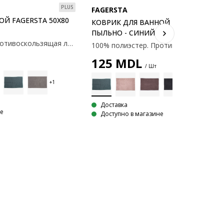
PLUS
FAGERSTA
ОЙ FAGERSTA 50X80
КОВРИК ДЛЯ ВАННОЙ FAGERSTA 50X
ПЫЛЬНО - СИНИЙ
100% полиэстер. Противоскользящая латексная основа. 50×80 см.
125
MDL
/ Шт
Доставка
не
Доступно в магазине