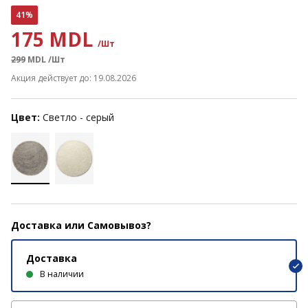
41%
175 MDL
/Шт
299
MDL
/Шт
Акция действует до: 19.08.2026
Цвет:
Светло - серый
Доставка или Самовывоз?
Доставка
В наличии