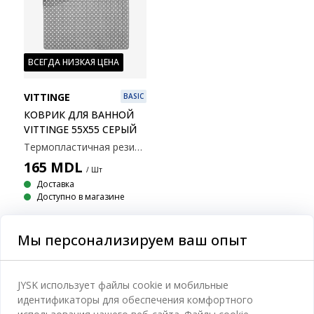
ВСЕГДА НИЗКАЯ ЦЕНА
VITTINGE
BASIC
КОВРИК ДЛЯ ВАННОЙ
VITTINGE 55X55 СЕРЫЙ
Термопластичная резина. 55x55 см
165
MDL
/ Шт
Доставка
Доступно в магазине
Мы персонализируем ваш опыт
Категории
JYSK использует файлы cookie и мобильные
идентификаторы для обеспечения комфортного
Спальня