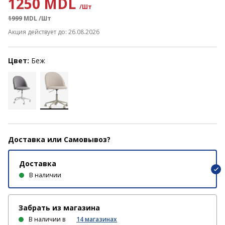
1250 MDL
/Шт
1999
MDL
/Шт
Акция действует до: 26.08.2026
Цвет:
Беж
Доставка или Самовывоз?
Доставка
В наличии
Забрать из магазина
В наличии в
14
магазинах