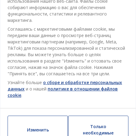
использования нашего веб-сайта. Файлы cookie
Отдел обслуживания клиентов
Ванная
собирают информацию о вас для обеспечения
функциональности, статистики и релевантного
Контакты службы поддержки клиентов
Кабинет
маркетинга.
JYSK
Магазины и часы работы
Гостиная
Соглашаясь с маркетинговыми файлами cookie, мы
Про JYSK
передаем ваши данные о просмотре веб-страниц
Акции
Столовая
ОФИС
маркетинговым партнерам (например, Google, Meta,
JYSK.com
TikTok) для показа персонализированной и статической
Пользовательское соглашение
Хранение
TAROL-DD S.R.L. ул.Юбилейная, 41A мун. Кишинёв,
JYSK ОБСЛУЖИВАНИЕ КЛИЕНТОВ
рекламы. Вы можете узнать больше о целях
Пресса
Гарантия цены
Республика Молдова
использования в разделе "Изменить" и отозвать свое
Контактный центр для клиентов
Шторы
Следите за Jysk
согласие, нажав на значок файла cookie. Нажимая
Вакансии
Телефон: 022 022 030
Гарантия на продукт
JYSK BUSINESS TO BUSINESS (B2B)
"Принять все", вы соглашаетесь на все три цели.
Для Сада
E-mail: support@jysk.md
Новостная рассылка
Продажи и работа с юридическими лицами
Политика конфиденциальности
Узнайте больше
о сборе и обработке персональных
Товары для дома
Телефон: 060 531 531
данных
и о нашей
политике в отношении файлов
Вдохновение
E-mail: jysk@jysk.md
Скидочная карта
cookie
.
Outlet
JYSK BUSINESS TO BUSINESS
Преимущества для клиентов
Кампания
Полезные ссылки
Доставка
Новинки
Устойчивое развитие
Только
Возврат
Изменить
ВСЕГДА НИЗКАЯ ЦЕНА
необходимые