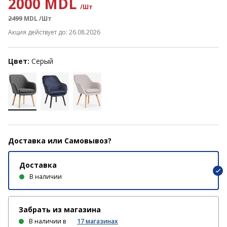
2000 MDL
/Шт
2499
MDL
/Шт
Акция действует до: 26.08.2026
Цвет:
Серый
Доставка или Самовывоз?
Доставка
В наличии
Забрать из магазина
В наличии в
17
магазинах