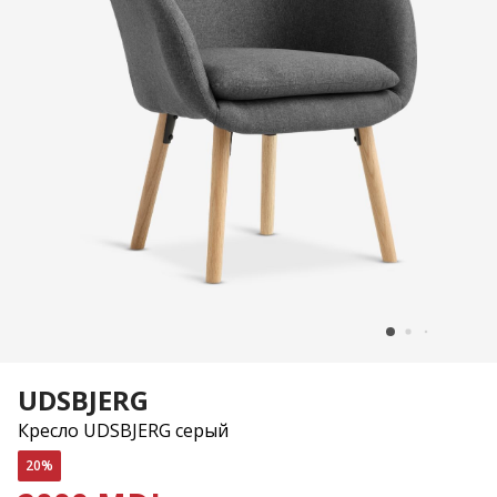
UDSBJERG
Кресло UDSBJERG серый
20%