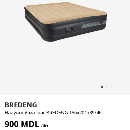
BREDENG
Надувной матрас BREDENG 156x201x39/46
900 MDL
/Шт