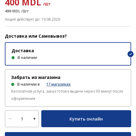
400 MDL
/Шт
499
MDL
/Шт
Акция действует до: 19.08.2026
Доставка или Самовывоз?
Доставка
В наличии
Забрать из магазина
В наличии в
17
магазинах
Бесплатная услуга, заказ готов к выдаче через 30 минут после
оформления
Купить онлайн