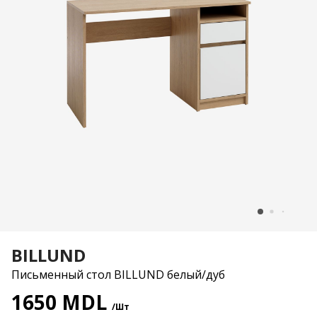
BILLUND
Письменный стол BILLUND белый/дуб
1650 MDL
/Шт