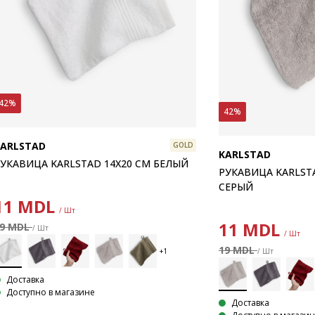
42%
42%
KARLSTAD
GOLD
KARLSTAD
УКАВИЦА KARLSTAD 14X20 СМ БЕЛЫЙ
РУКАВИЦА KARLST
СЕРЫЙ
11
MDL
/ Шт
11
MDL
19 MDL
/ Шт
/ Шт
19 MDL
/ Шт
Доставка
Доступно в магазине
Доставка