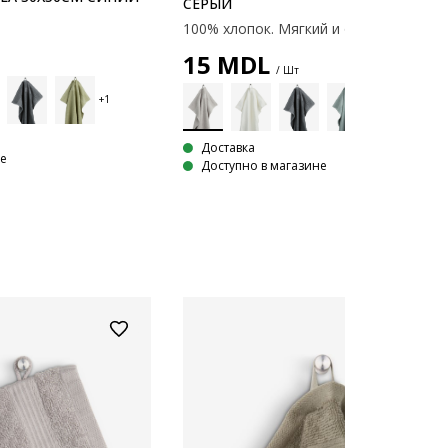
СЕРЫЙ
15
MDL
/ Шт
Доставка
не
Доступно в магазине