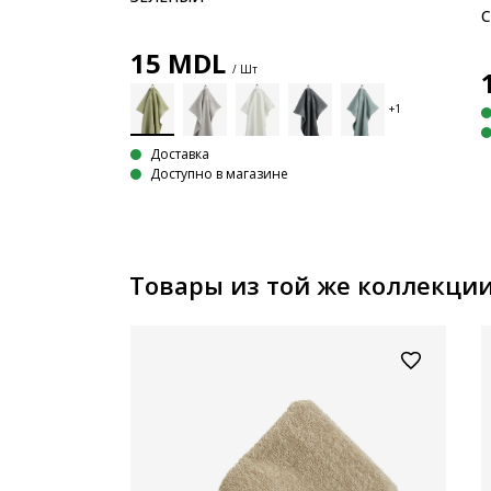
С
15
MDL
/ Шт
Доставка
Доступно в магазине
Товары из той же коллекци