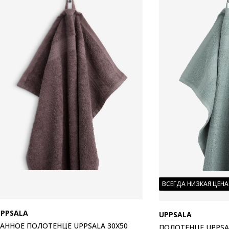
ВСЕГДА НИЗКАЯ ЦЕНА
UPPSALA
UPPSALA
АННОЕ ПОЛОТЕНЦЕ UPPSALA 30X50
ПОЛОТЕНЦЕ UPPSA