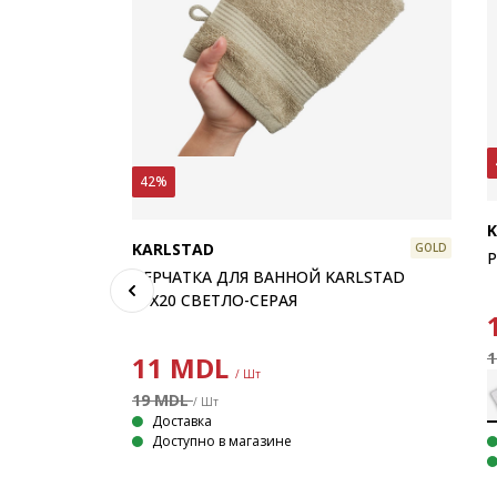
42%
KARLSTAD
GOLD
Р
ПЕРЧАТКА ДЛЯ ВАННОЙ KARLSTAD
15X20 СВЕТЛО-СЕРАЯ
GOLD
0 СМ
11
MDL
/ Шт
19 MDL
/ Шт
Доставка
Доступно в магазине