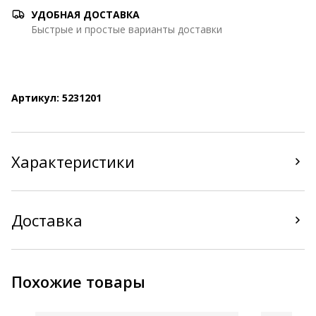
УДОБНАЯ ДОСТАВКА
Быстрые и простые варианты доставки
Артикул: 5231201
Характеристики
Доставка
Похожие товары