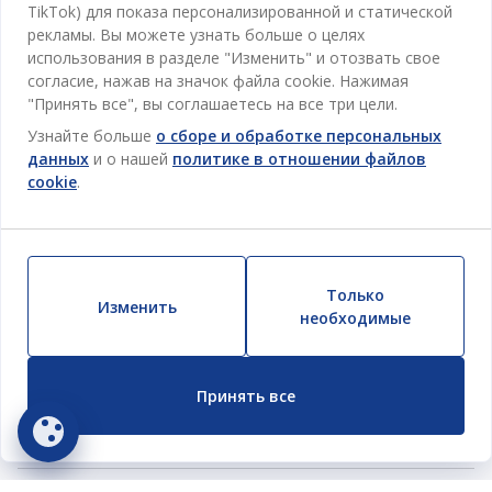
TikTok) для показа персонализированной и статической
рекламы. Вы можете узнать больше о целях
использования в разделе "Изменить" и отозвать свое
согласие, нажав на значок файла cookie. Нажимая
"Принять все", вы соглашаетесь на все три цели.
Узнайте больше
о сборе и обработке персональных
данных
и о нашей
политике в отношении файлов
cookie
.
Категории
Только
Изменить
необходимые
Спальня
Отдел обслуживания клиентов
Ванная
Принять все
Контакты службы поддержки клиентов
Кабинет
JYSK
Магазины и часы работы
Гостиная
Про JYSK
Акции