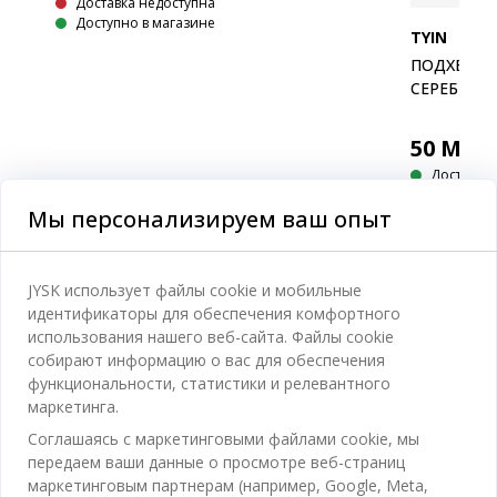
Доставка недоступна
Й
Доступно в магазине
TYIN
ПОДХВАТ 
СЕРЕБРО
50
MDL
Доставка
Доступно 
Мы персонализируем ваш опыт
JYSK использует файлы cookie и мобильные
идентификаторы для обеспечения комфортного
использования нашего веб-сайта. Файлы cookie
собирают информацию о вас для обеспечения
функциональности, статистики и релевантного
маркетинга.
Соглашаясь с маркетинговыми файлами cookie, мы
передаем ваши данные о просмотре веб-страниц
маркетинговым партнерам (например, Google, Meta,