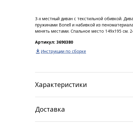
3-х местный диван с текстильной обивкой. Див
пружинами Bonell и набивкой из пеноматериал
менять местами. Спальное место 149х195 см. 2
Артикул: 3690380
Инструкции по сборке
Характеристики
Доставка