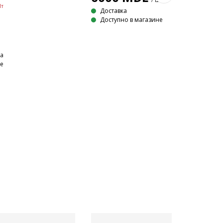
/ Шт
Шт
Доставка
Доступно в магазине
на
не