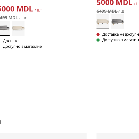
5000
MDL
/ 
5000
MDL
6499 MDL
/ Шт
/ Шт
499 MDL
/ Шт
Доставка недоступ
Доступно в магази
Доставка
Доступно в магазине
и