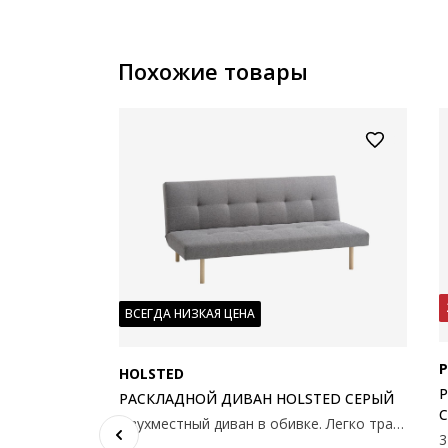
Похожие товары
ВСЕГДА НИЗКАЯ ЦЕНА
P
HOLSTED
Р
РАСКЛАДНОЙ ДИВАН HOLSTED СЕРЫЙ
Двухместный диван в обивке. Легко трансформируется в кровать. Подушки из пенополиуретана. Ножки из массива дерева. Разложенная поверхность 108x180 см. 180x82x92 см