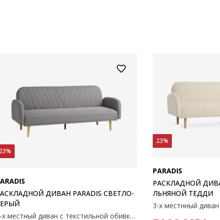
23%
23%
PARADIS
ARADIS
РАСКЛАДНОЙ ДИВА
ЛЬНЯНОЙ ТЕДДИ
АСКЛАДНОЙ ДИВАН PARADIS СВЕТЛО-
СЕРЫЙ
3-х местный диван с текстильной обивкой. Диван легко превращается в кровать. Поролоновые подушки. Ножки из цельного дерева. Спальное место 106х190 см. 209x81x82 см