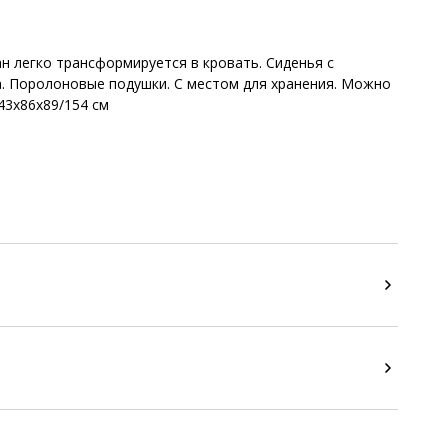
ан легко трансформируется в кровать. Сиденья с
а. Поролоновые подушки. С местом для хранения. Можно
43x86x89/154 см