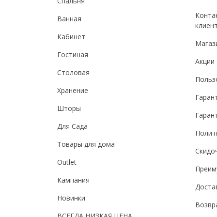
Спальня
Конта
Ванная
клиен
Кабинет
Магаз
Гостиная
Акции
Столовая
Польз
Хранение
Гаран
Шторы
Гарант
Для Сада
Полит
Товары для дома
Скидо
Outlet
Преим
Кампания
Доста
Новинки
Возвр
ВСЕГДА НИЗКАЯ ЦЕНА