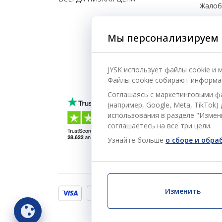
Жало
Настро
Мы персонализируем 
Безоп
JYSK использует файлы cookie и
Файлы cookie собирают информац
Соглашаясь с маркетинговыми ф
(например, Google, Meta, TikTok
использования в разделе "Измени
соглашаетесь на все три цели.
Узнайте больше
о сборе и обр
Изменить