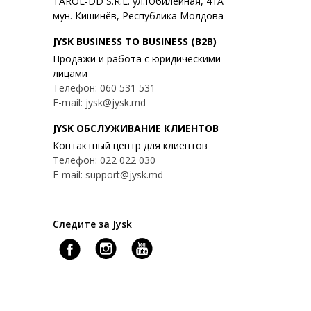
TAROL-DD S.R.L. ул.Юбилейная, 41A
мун. Кишинёв, Республика Молдова
JYSK BUSINESS TO BUSINESS (B2B)
Продажи и работа с юридическими
лицами
Телефон: 060 531 531
E-mail: jysk@jysk.md
JYSK ОБСЛУЖИВАНИЕ КЛИЕНТОВ
Контактный центр для клиентов
Телефон: 022 022 030
E-mail: support@jysk.md
Следите за Jysk