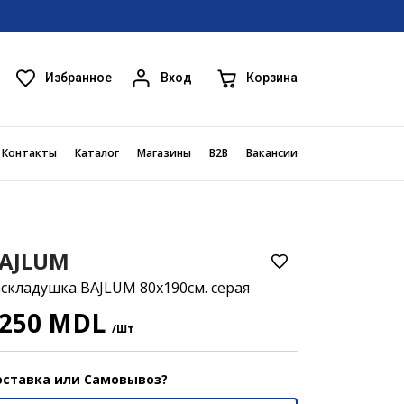
Избранное
Корзина
Вход
Контакты
Каталог
Магазины
B2B
Вакансии
AJLUM
складушка BAJLUM 80x190см. серая
250 MDL
/Шт
ставка или Самовывоз?