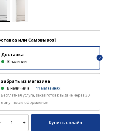
ставка или Самовывоз?
Доставка
В наличии
Забрать из магазина
В наличии в
11
магазинах
Бесплатная услуга, заказ готов к выдаче через 30
минут после оформления
Купить онлайн