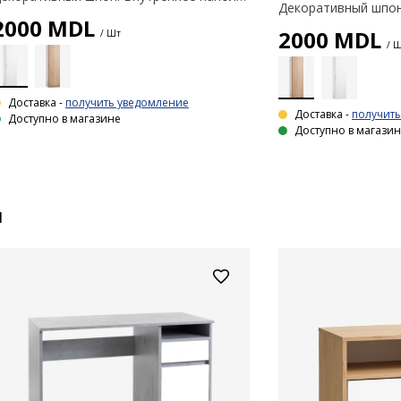
2000
MDL
2000
MDL
/ Шт
/ 
Доставка -
получить уведомление
Доставка -
получит
Доступно в магазине
Доступно в магази
и