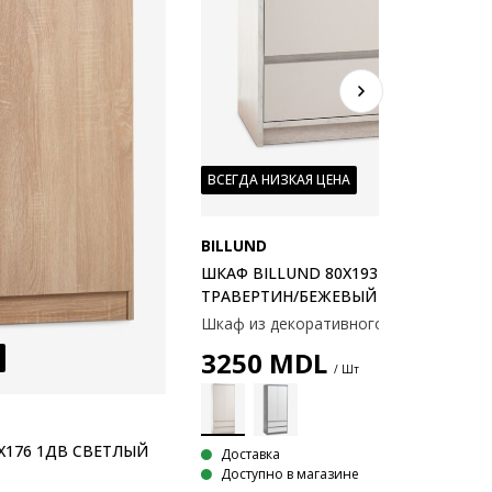
ВСЕГДА НИЗКАЯ ЦЕНА
BILLUND
ШКАФ BILLUND 80X193 2ДВ 2ЯЩ
ТРАВЕРТИН/БЕЖЕВЫЙ
3250
MDL
/ Шт
X176 1ДВ СВЕТЛЫЙ
Доставка
Доступно в магазине