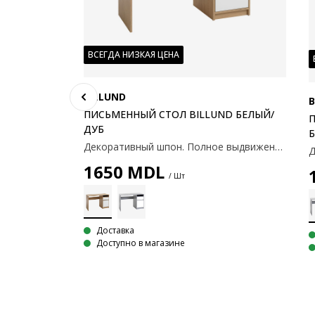
ВСЕГДА НИЗКАЯ ЦЕНА
BILLUND
B
ПИСЬМЕННЫЙ СТОЛ BILLUND БЕЛЫЙ/
П
ДУБ
Декоративный шпон. Полное выдвижение ящика. 54x120x75 см.
1650
MDL
/ Шт
D
Доставка
Доступно в магазине