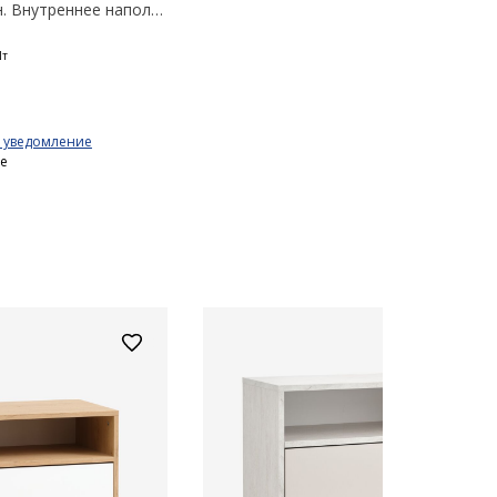
Декоративный шпон. Внутреннее наполнение шкафа: 3 полки. 50x176x50см
Шт
ь уведомление
не