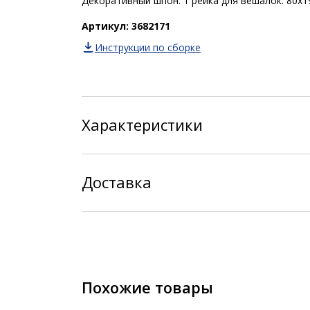
Декоративный шпон. 1 рейка для вешалок. 80x1
Артикул: 3682171
Инструкции по сборке
Характеристики
Доставка
Похожие товары