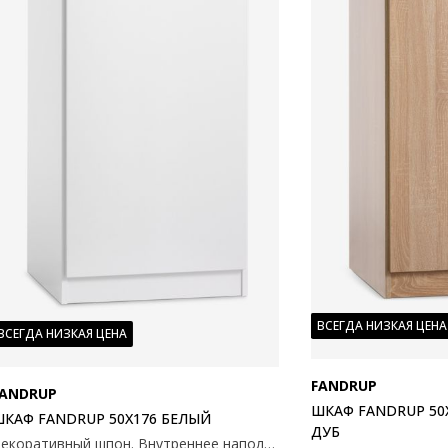
ВСЕГДА НИЗКАЯ ЦЕНА
ВСЕГДА НИЗКАЯ ЦЕНА
FANDRUP
FANDRUP
ШКАФ FANDRUP 50
КАФ FANDRUP 50X176 БЕЛЫЙ
ДУБ
Декоративный шпон. Внутреннее наполнение шкафа: 3 полки. 50x176x50см