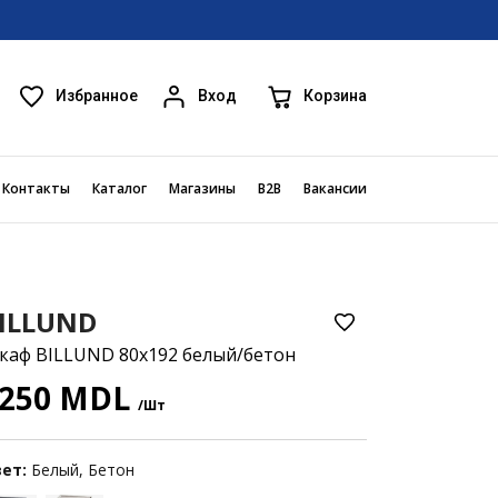
Избранное
Корзина
Вход
Контакты
Каталог
Магазины
B2B
Вакансии
ILLUND
каф BILLUND 80x192 белый/бетон
250 MDL
/Шт
ет:
Белый, Бетон