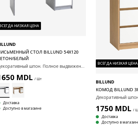
ВСЕГДА НИЗКАЯ ЦЕНА
ILLUND
ИСЬМЕННЫЙ СТОЛ BILLUND 54X120
БЕТОН/БЕЛЫЙ
ВСЕГДА НИЗКАЯ ЦЕНА
Декоративный шпон. Полное выдвижение ящика. 54x120x75 см.
1650
MDL
/ Шт
BILLUND
КОМОД BILLUND 3
Декоративный шпон
Доставка
1750
MDL
Доступно в магазине
/ 
Доставка
Доступно в магази