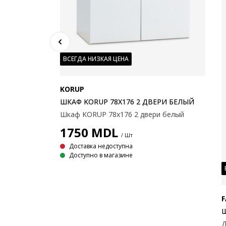
 3ДВ 3ЯЩ
Декоративный шпон. Внутреннее пространство шкафа: 3 полки и 1 штанга для вешалок. 145x176x50см
ВСЕГДА НИЗКАЯ ЦЕНА
KORUP
ШКАФ KORUP 78X176 2 ДВЕРИ БЕЛЫЙ
Шкаф KORUP 78x176 2 двери белый
1750
MDL
/ Шт
Доставка недоступна
Доступно в магазине
Ш