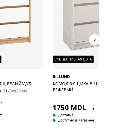
ВСЕГДА НИЗКАЯ ЦЕНА
BILLUND
ЯЩ БЕЛЫЙ/ДУБ
КОМОД 3 ЯЩИКА BILLUND ТРАВЕРТ
БЕЖЕВЫЙ
. 71x90x39 см
Шт
1750
MDL
/ Шт
не
Доставка
Доступно в магазине