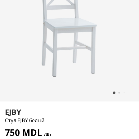
EJBY
Стул EJBY белый
750 MDL
/Шт