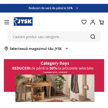
Category Days
Reduceri de vară de până la 50%
Află mai multe >>
Category Days
Reduceri de vară de până la 50%
Află mai multe >>
Selectează magazinul tău JYSK