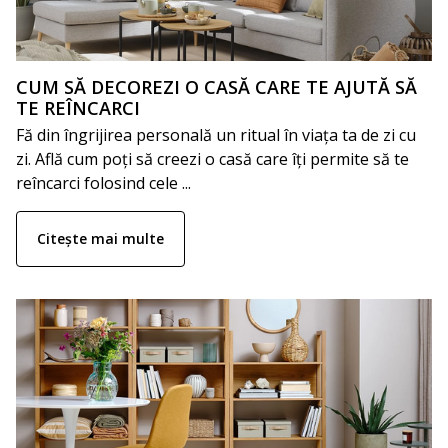
CUM SĂ DECOREZI O CASĂ CARE TE AJUTĂ SĂ
TE REÎNCARCI
Fă din îngrijirea personală un ritual în viața ta de zi cu
zi. Află cum poți să creezi o casă care îți permite să te
reîncarci folosind cele ...
Citește mai multe