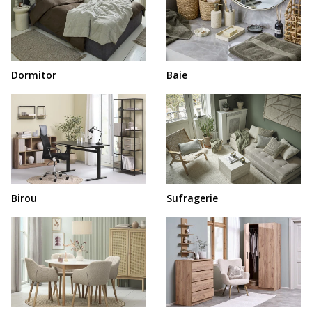
Dormitor
Baie
Birou
Sufragerie