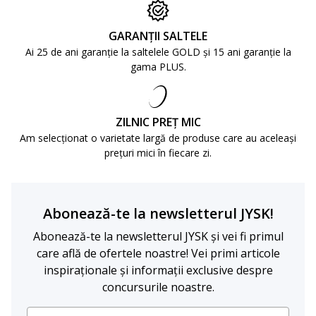
GARANȚII SALTELE
Ai 25 de ani garanție la saltelele GOLD și 15 ani garanție la
gama PLUS.
ZILNIC PREȚ MIC
Am selecționat o varietate largă de produse care au aceleași
prețuri mici în fiecare zi.
Abonează-te la newsletterul JYSK!
Abonează-te la newsletterul JYSK și vei fi primul
care află de ofertele noastre! Vei primi articole
inspiraționale și informații exclusive despre
concursurile noastre.