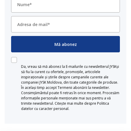
Mă abonez
Da, vreau să mă abonez la E-mailurile cu newsletterul JYSKși
să fiu la curent cu ofertele, promoțiile, articolele
inspiraționale și știrile despre campaniile curente ale
companiei JYSK Moldova, din toate categoriile de produse.
În același timp accept Termenii abonării la newsletter.
Consimțământul poate fi retras în orice moment. Procesăm
informațiile personale menționate mai sus pentru a vă
trimite newsletterul. Citește mai multe despre Politica
datelor cu caracter personal.