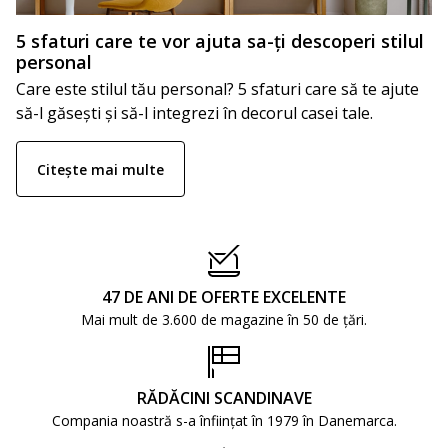
5 sfaturi care te vor ajuta sa-ți descoperi stilul
personal
Care este stilul tău personal? 5 sfaturi care să te ajute
să-l găsești și să-l integrezi în decorul casei tale.
Citește mai multe
47 DE ANI DE OFERTE EXCELENTE
Mai mult de 3.600 de magazine în 50 de țări.
RĂDĂCINI SCANDINAVE
Compania noastră s-a înființat în 1979 în Danemarca.