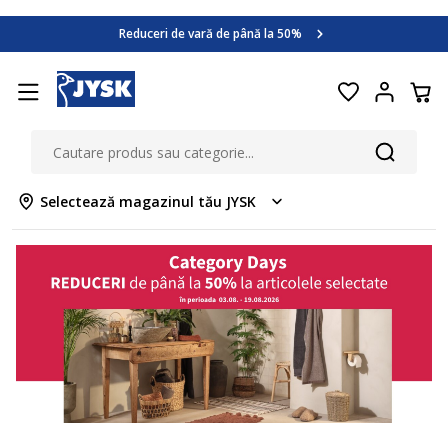
Category Days
Reduceri de vară de până la 50%
Află mai multe >>
Category Days
Reduceri de vară de până la 50%
Află mai multe >>
Selectează magazinul tău JYSK