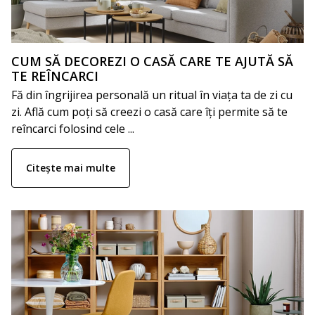
CUM SĂ DECOREZI O CASĂ CARE TE AJUTĂ SĂ
TE REÎNCARCI
Fă din îngrijirea personală un ritual în viața ta de zi cu
zi. Află cum poți să creezi o casă care îți permite să te
reîncarci folosind cele ...
Citește mai multe