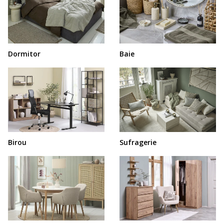
Dormitor
Baie
Birou
Sufragerie