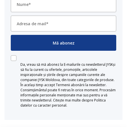
Mă abonez
Da, vreau să mă abonez la E-mailurile cu newsletterul JYSKși
să fiu la curent cu ofertele, promoțiile, articolele
inspiraționale și știrile despre campaniile curente ale
companiei JYSK Moldova, din toate categoriile de produse.
În același timp accept Termenii abonării la newsletter.
Consimțământul poate fi retras în orice moment. Procesăm
informațiile personale menționate mai sus pentru a vă
trimite newsletterul. Citește mai multe despre Politica
datelor cu caracter personal.