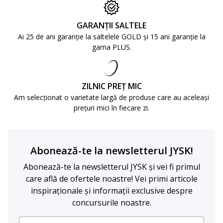
GARANȚII SALTELE
Ai 25 de ani garanție la saltelele GOLD și 15 ani garanție la
gama PLUS.
ZILNIC PREȚ MIC
Am selecționat o varietate largă de produse care au aceleași
prețuri mici în fiecare zi.
Abonează-te la newsletterul JYSK!
Abonează-te la newsletterul JYSK și vei fi primul
care află de ofertele noastre! Vei primi articole
inspiraționale și informații exclusive despre
concursurile noastre.