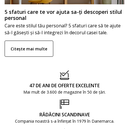
5 sfaturi care te vor ajuta sa-ți descoperi stilul
personal
Care este stilul tău personal? 5 sfaturi care să te ajute
să-l găsești și să-l integrezi în decorul casei tale.
Citește mai multe
47 DE ANI DE OFERTE EXCELENTE
Mai mult de 3.600 de magazine în 50 de țări.
RĂDĂCINI SCANDINAVE
Compania noastră s-a înființat în 1979 în Danemarca.