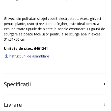
Ghiveci din poliratan și oțel vopsit electrostatic. Acest ghiveci
pentru plante, ușor și rezistent la îngheț, este ideal pentru a
expune toate tipurile de plante în zonele exterioare. O gaură de
scurgere se poate face ușor pentru a se scurge apa în exces.
31x31x50 cm
Unitate de stoc: 6401241
Instrucțiuni de asamblare
Specificații
Livrare