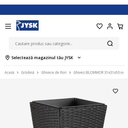
Selectează magazinul tău JYSK
Acasă
Grădină
Ghivece de flori
Ghiveci BLOMMOR 31x31x50 neg