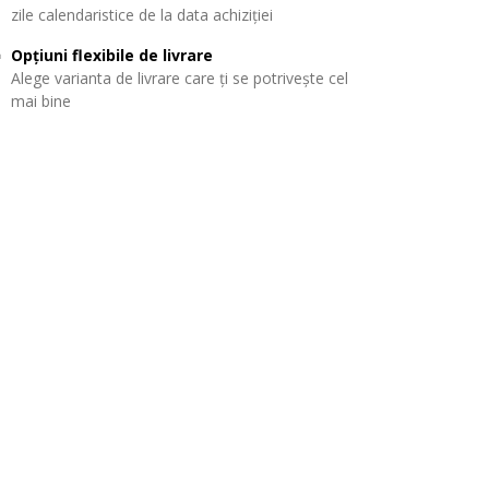
zile calendaristice de la data achiziției
Opțiuni flexibile de livrare
Alege varianta de livrare care ți se potrivește cel
mai bine