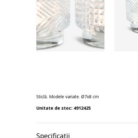
Sticlă. Modele variate. Ø7x8 cm
Unitate de stoc: 4912425
Specificații