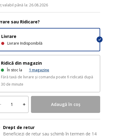
ț valabil până la: 26.08.2026
vrare sau Ridicare?
Livrare
Livrare Indisponibilă
Ridică din magazin
În stoc la
1
magazine
Fără taxă de livrare și comanda poate fi ridicată după
30 de minute
Adaugă în coș
Drept de retur
Beneficiezi de retur sau schimb în termen de 14