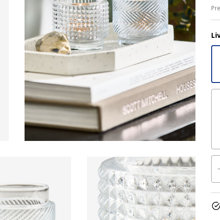
Pre
Li