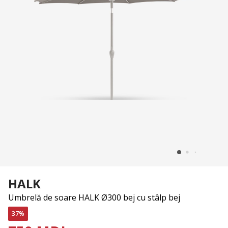
HALK
Umbrelă de soare HALK Ø300 bej cu stâlp bej
37%