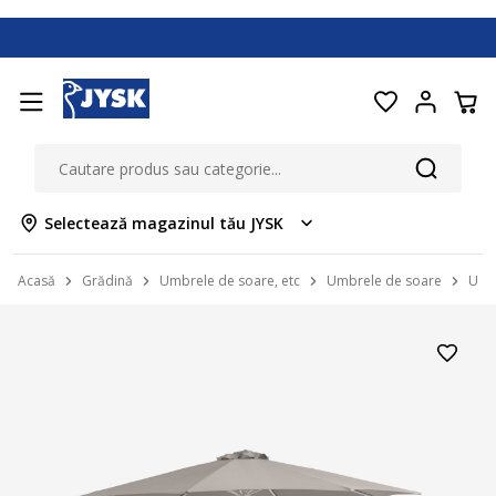
Selectează magazinul tău JYSK
Acasă
Grădină
Umbrele de soare, etc
Umbrele de soare
Umbr