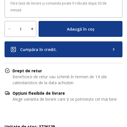
Fără taxă de livrare și comanda poate fi ridicată după 30 de
minute
Adaugă în coș
Cumpăra în credit.
Drept de retur
Beneficiezi de retur sau schimb în termen de 14 zile
calendaristice de la data achiziției
Opțiuni flexibile de livrare
Alege varianta de livrare care ți se potrivește cel mai bine
Unitate de stoc: 3726129