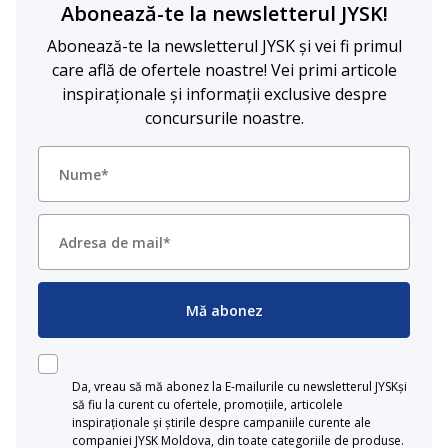
Abonează-te la newsletterul JYSK!
Abonează-te la newsletterul JYSK și vei fi primul
care află de ofertele noastre! Vei primi articole
inspiraționale și informații exclusive despre
concursurile noastre.
Mă abonez
Da, vreau să mă abonez la E-mailurile cu newsletterul JYSKși
să fiu la curent cu ofertele, promoțiile, articolele
inspiraționale și știrile despre campaniile curente ale
companiei JYSK Moldova, din toate categoriile de produse.