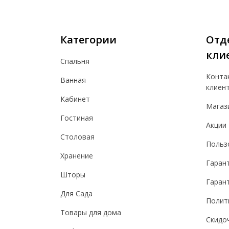
Категории
Отд
кли
Спальня
Конта
Ванная
клиен
Кабинет
Магаз
Гостиная
Акции
Столовая
Польз
Хранение
Гаран
Шторы
Гарант
Для Сада
Полит
Товары для дома
Скидо