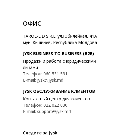
ОФИС
TAROL-DD S.R.L. ул.Юбилейная, 41A
мун. Кишинёв, Республика Молдова
JYSK BUSINESS TO BUSINESS (B2B)
Продажи и работа с юридическими
лицами
Телефон: 060 531 531
E-mail: jysk@jysk.md
JYSK ОБСЛУЖИВАНИЕ КЛИЕНТОВ
Контактный центр для клиентов
Телефон: 022 022 030
E-mail: support@jysk.md
Следите за Jysk