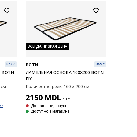
ВСЕГДА НИЗКАЯ ЦЕНА
BOTN
BASIC
BASIC
0 BOTN
ЛАМЕЛЬНАЯ ОСНОВА 160X200 BOTN
FIX
 см
Количество реек: 160 х 200 см
2150
MDL
/ Шт
ие
Доставка недоступна
Доступно в магазине