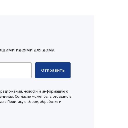
ющими идеями для дома.
Отправить
 предложения, новости и информацию о
жениями. Согласие может быть отозвано в
маю Политику о сборе, обработке и