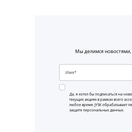
Мы делимся новостями,
Да, я хотел бы подписаться на н
текущих акциях в рамках всего асс
любое время. JYSK обрабатывает п
защите персональных данных.