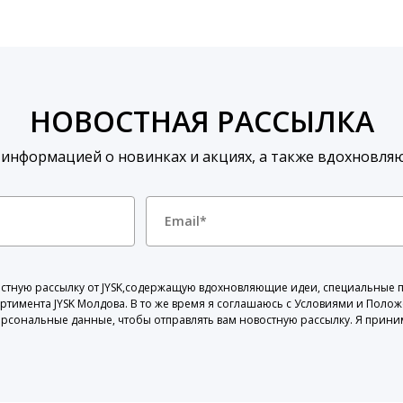
НОВОСТНАЯ РАССЫЛКА
 информацией о новинках и акциях, а также вдохновля
овостную рассылку от JYSK,содержащую вдохновляющие идеи, специальные
ортимента JYSK Молдова. В то же время я соглашаюсь с Условиями и Поло
ерсональные данные, чтобы отправлять вам новостную рассылку. Я прини