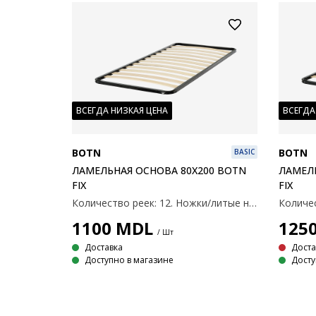
ВСЕГДА НИЗКАЯ ЦЕНА
ВСЕГДА
BOTN
BOTN
BASIC
ЛАМЕЛЬНАЯ ОСНОВА 80X200 BOTN
ЛАМЕЛЬ
FIX
FIX
Количество реек: 12. Ножки/литые ножки: Нет в комплекте. 80x200 см.
Количес
1100
MDL
125
/ Шт
Доставка
Доста
Доступно в магазине
Досту