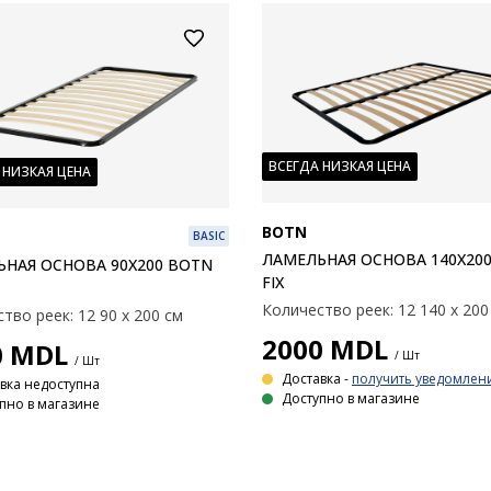
ВСЕГДА НИЗКАЯ ЦЕНА
 НИЗКАЯ ЦЕНА
BOTN
BASIC
ЛАМЕЛЬНАЯ ОСНОВА 140X20
НАЯ ОСНОВА 90X200 BOTN
FIX
Количество реек: 12 140 х 200
тво реек: 12 90 х 200 см
2000
MDL
0
MDL
/ Шт
/ Шт
Доставка -
получить уведомлен
вка недоступна
Доступно в магазине
пно в магазине