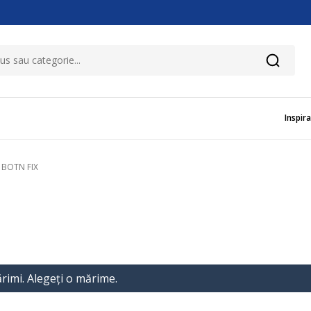
Inspira
 BOTN FIX
rimi. Alegeţi o mărime.