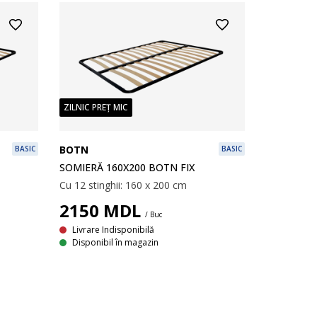
ZILNIC PREȚ MIC
BOTN
BASIC
BASIC
SOMIERĂ 160X200 BOTN FIX
Cu 12 stinghii: 160 x 200 cm
2150
MDL
/ Buc
Livrare Indisponibilă
Disponibil în magazin