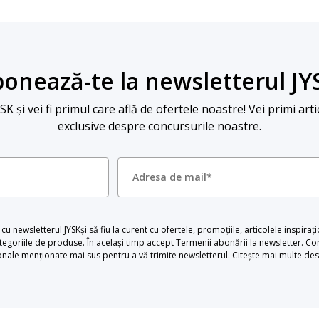
onează-te la newsletterul JY
 și vei fi primul care află de ofertele noastre! Vei primi arti
exclusive despre concursurile noastre.
u newsletterul JYSKși să fiu la curent cu ofertele, promoțiile, articolele inspiraț
egoriile de produse. În același timp accept Termenii abonării la newsletter. Con
le menționate mai sus pentru a vă trimite newsletterul. Citește mai multe desp