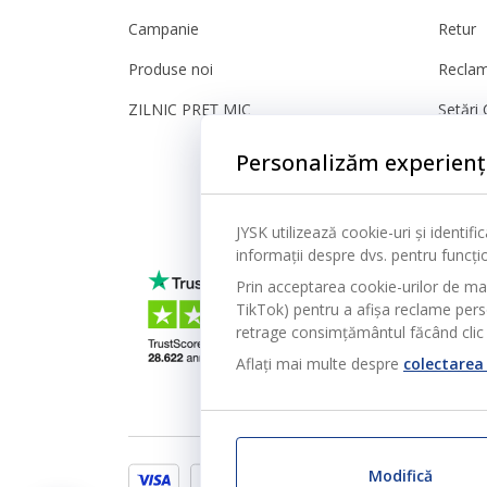
Campanie
Retur
Produse noi
Reclam
ZILNIC PREȚ MIC
Setări 
Sigura
Personalizăm experienț
JYSK utilizează cookie-uri și identif
informații despre dvs. pentru funcțion
Prin acceptarea cookie-urilor de ma
TikTok) pentru a afișa reclame person
retrage consimțământul făcând clic 
Aflați mai multe despre
colectarea 
Modifică