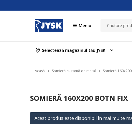
Meniu
Selectează magazinul tău JYSK
Acasă
Somieră cu ramă de metal
Somieră 160x200
SOMIERĂ 160X200 BOTN FIX
Acest produs este disponibil în mai multe mă