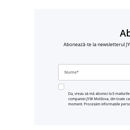
Ab
Abonează-te la newsletterul JYSK
Da, vreau să mă abonez la E-mailurile c
companiei JYSK Moldova, din toate cat
moment. Procesăm informațiile persona