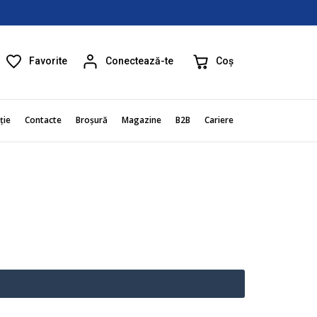
Favorite
Coș
Conectează-te
ție
Contacte
Broșură
Magazine
B2B
Cariere