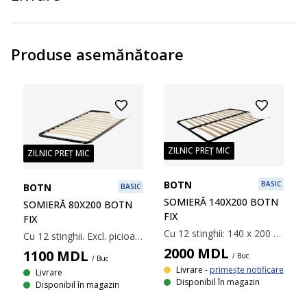
Produse asemănătoare
ZILNIC PREȚ MIC
ZILNIC PREȚ MIC
BOTN
BASIC
BOTN
BASIC
SOMIERĂ 140X200 BOTN
SOMIERĂ 80X200 BOTN
FIX
FIX
Cu 12 stinghii: 140 x 200 cm
Cu 12 stinghii. Excl. picioare. 80x200 cm
2000
MDL
1100
MDL
/ Buc
/ Buc
Livrare -
primește notificare
Livrare
Disponibil în magazin
Disponibil în magazin