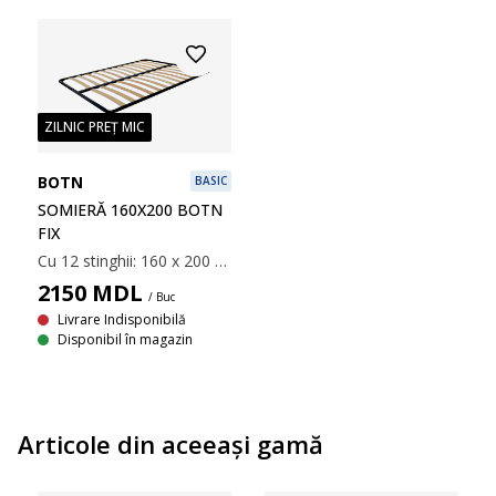
ZILNIC PREȚ MIC
BOTN
BASIC
SOMIERĂ 160X200 BOTN
FIX
Cu 12 stinghii: 160 x 200 cm
2150
MDL
/ Buc
Livrare Indisponibilă
Disponibil în magazin
Articole din aceeaşi gamă