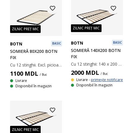
ZILNIC PREȚ MIC
ZILNIC PREȚ MIC
BOTN
BASIC
BOTN
BASIC
SOMIERĂ 140X200 BOTN
SOMIERĂ 80X200 BOTN
FIX
FIX
Cu 12 stinghii: 140 x 200 cm
Cu 12 stinghii. Excl. picioare. 80x200 cm
2000
MDL
1100
MDL
/ Buc
/ Buc
Livrare -
primește notificare
Livrare
Disponibil în magazin
Disponibil în magazin
ZILNIC PREȚ MIC