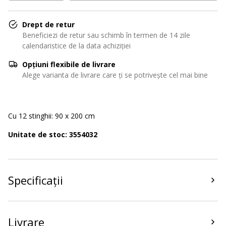
Drept de retur
Beneficiezi de retur sau schimb în termen de 14 zile
calendaristice de la data achiziției
Opțiuni flexibile de livrare
Alege varianta de livrare care ți se potrivește cel mai bine
Cu 12 stinghii: 90 х 200 cm
Unitate de stoc: 3554032
Specificații
Livrare