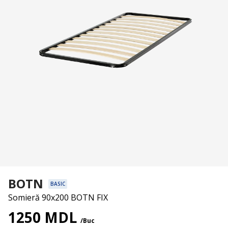
BOTN
BASIC
Somieră 90x200 BOTN FIX
1250 MDL
/Buc