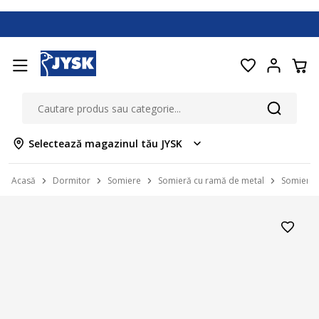
Selectează magazinul tău JYSK
Acasă
Dormitor
Somiere
Somieră cu ramă de metal
Somieră 