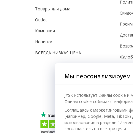
Полит
Товары для дома
Скидо
Outlet
Преим
Кампания
Доста
Новинки
Возвр
ВСЕГДА НИЗКАЯ ЦЕНА
Жало
Настро
Мы персонализируем 
Безоп
JYSK использует файлы cookie и
Файлы cookie собирают информац
Соглашаясь с маркетинговыми ф
(например, Google, Meta, TikTok
использования в разделе "Измени
соглашаетесь на все три цели.