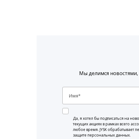
Мы делимся новостями,
Да, я хотел бы подписаться на н
текущих акциях в рамках всего асс
любое время. JYSK обрабатывает п
защите персональных данных.