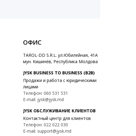
ОФИС
TAROL-DD S.R.L. ул.Юбилейная, 41A
мун. Кишинёв, Республика Молдова
JYSK BUSINESS TO BUSINESS (B2B)
Продажи и работа с юридическими
лицами
Телефон: 060 531 531
E-mail: jysk@jysk.md
JYSK ОБСЛУЖИВАНИЕ КЛИЕНТОВ
Контактный центр для клиентов
Телефон: 022 022 030
E-mail: support@jysk.md