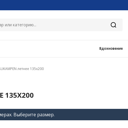
Вдохновение
AUKAMPEN летнее 135x200
 135X200
мерах. Выберите размер.