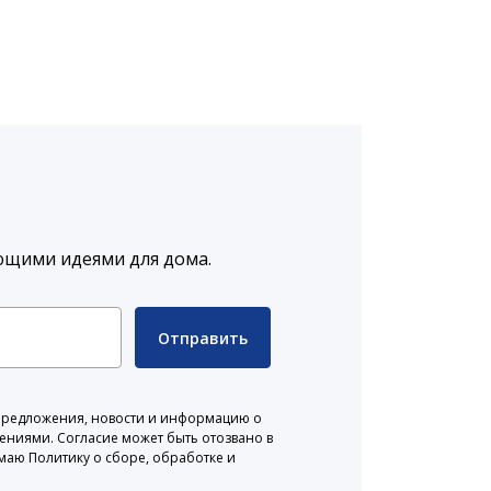
ющими идеями для дома.
Отправить
 предложения, новости и информацию о
жениями. Согласие может быть отозвано в
маю Политику о сборе, обработке и