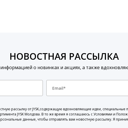
НОВОСТНАЯ РАССЫЛКА
 информацией о новинках и акциях, а также вдохновля
овостную рассылку от JYSK,содержащую вдохновляющие идеи, специальные
ортимента JYSK Молдова. В то же время я соглашаюсь с Условиями и Поло
ерсональные данные, чтобы отправлять вам новостную рассылку. Я прини